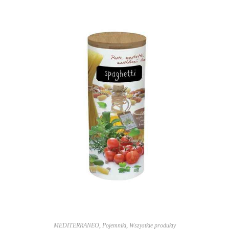
MEDITERRANEO
,
Pojemniki
,
Wszystkie produkty