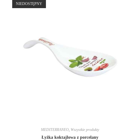
NIEDOSTĘPNY
MEDITERRANEO
,
Wszystkie produkty
Łyżka koktajlowa z porcelany