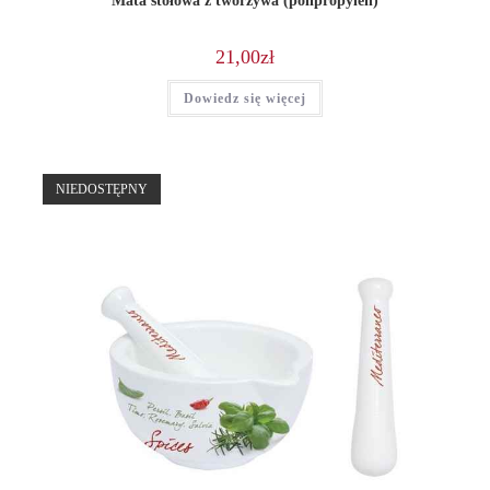
Mata stołowa z tworzywa (polipropylen)
21,00
zł
Dowiedz się więcej
NIEDOSTĘPNY