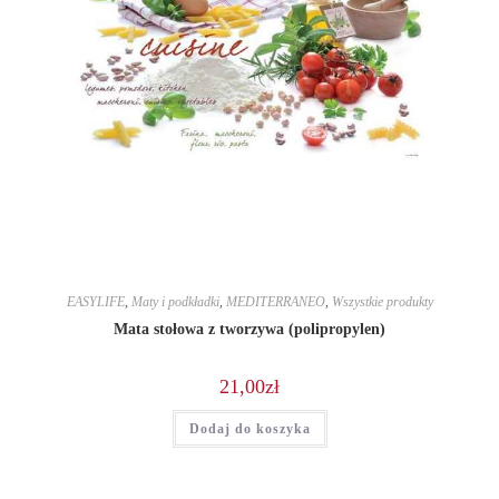
EASYLIFE
,
Maty i podkładki
,
MEDITERRANEO
,
Wszystkie produkty
Mata stołowa z tworzywa (polipropylen)
21,00
zł
Dodaj do koszyka