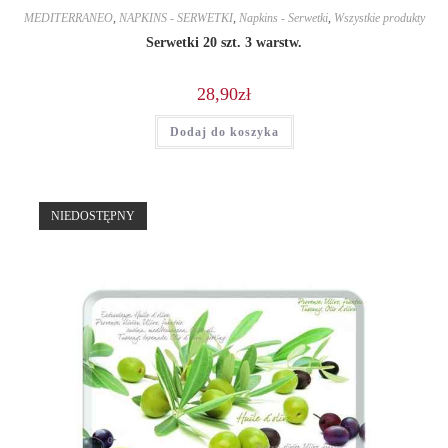
MEDITERRANEO
,
NAPKINS - SERWETKI
,
Napkins - Serwetki
,
Wszystkie produkty
Serwetki 20 szt. 3 warstw.
28,90
zł
Dodaj do koszyka
NIEDOSTĘPNY