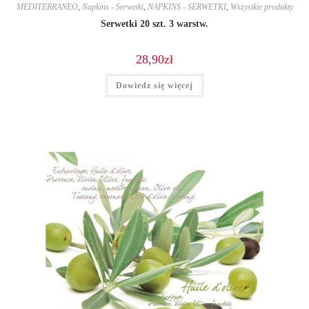
MEDITERRANEO
,
Napkins - Serwetki
,
NAPKINS - SERWETKI
,
Wszystkie produkty
Serwetki 20 szt. 3 warstw.
28,90
zł
Dowiedz się więcej