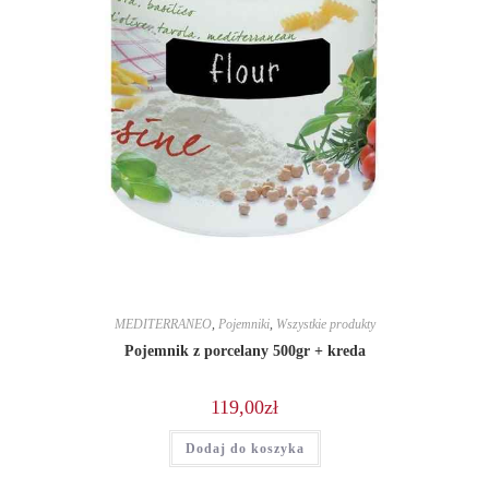
MEDITERRANEO
,
Pojemniki
,
Wszystkie produkty
Pojemnik z porcelany 500gr + kreda
119,00
zł
Dodaj do koszyka