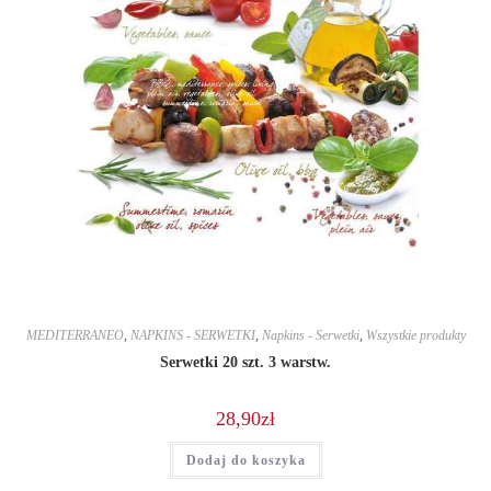
MEDITERRANEO
,
NAPKINS - SERWETKI
,
Napkins - Serwetki
,
Wszystkie produkty
Serwetki 20 szt. 3 warstw.
28,90
zł
Dodaj do koszyka