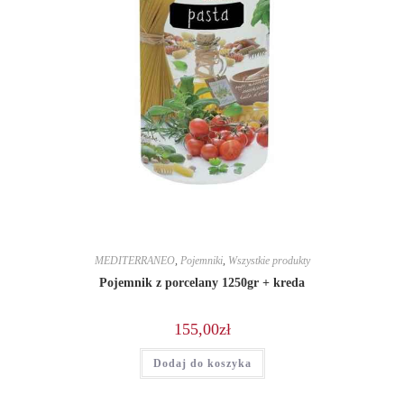
MEDITERRANEO
,
Pojemniki
,
Wszystkie produkty
Pojemnik z porcelany 1250gr + kreda
155,00
zł
Dodaj do koszyka