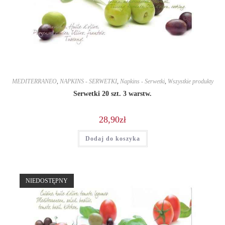
MEDITERRANEO
,
NAPKINS - SERWETKI
,
Napkins - Serwetki
,
Wszystkie produkty
Serwetki 20 szt. 3 warstw.
28,90
zł
Dodaj do koszyka
NIEDOSTĘPNY