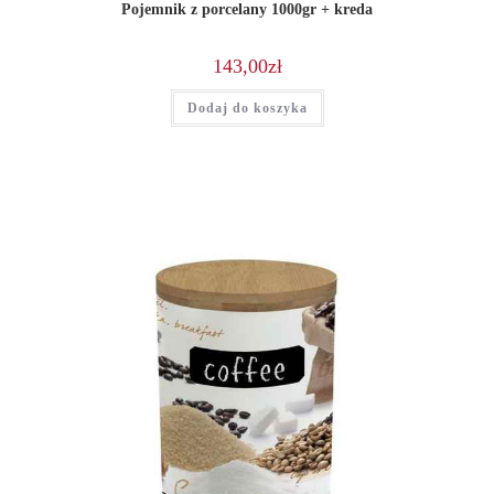
Pojemnik z porcelany 1000gr + kreda
143,00
zł
Dodaj do koszyka