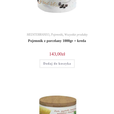
MEDITERRANEO
,
Pojemniki
,
Wszystkie produkty
Pojemnik z porcelany 1000gr + kreda
143,00
zł
Dodaj do koszyka