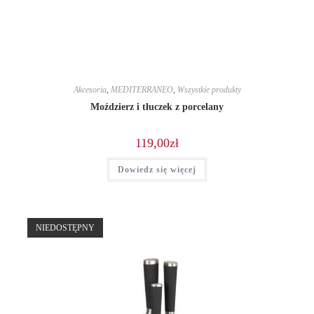
Akcesoria
,
MEDITERRANEO
,
Wszystkie produkty
Moździerz i tłuczek z porcelany
119,00
zł
Dowiedz się więcej
NIEDOSTĘPNY