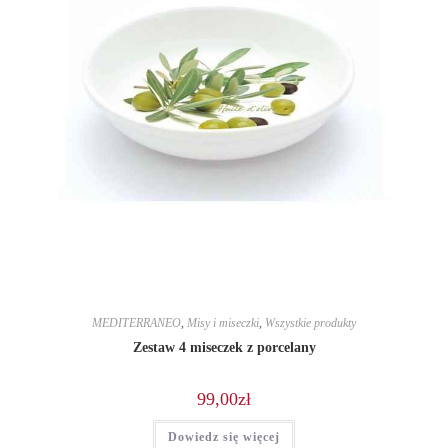
MEDITERRANEO
,
Misy i miseczki
,
Wszystkie produkty
Zestaw 4 miseczek z porcelany
99,00
zł
Dowiedz się więcej