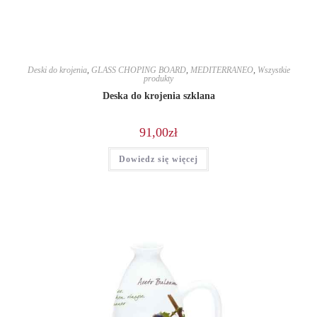
Deski do krojenia
,
GLASS CHOPING BOARD
,
MEDITERRANEO
,
Wszystkie
produkty
Deska do krojenia szklana
91,00
zł
Dowiedz się więcej