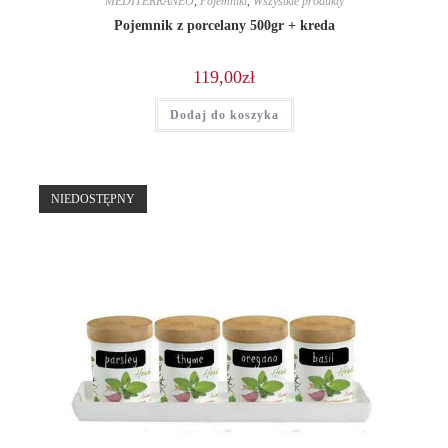
MEDITERRANEO
,
Pojemniki
,
Wszystkie produkty
Pojemnik z porcelany 500gr + kreda
119,00
zł
Dodaj do koszyka
NIEDOSTĘPNY