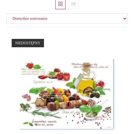
NIEDOSTĘPNY