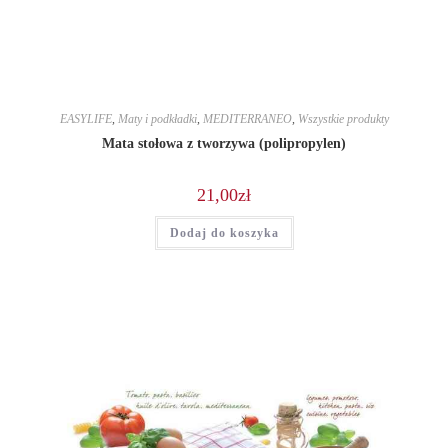
EASYLIFE
,
Maty i podkładki
,
MEDITERRANEO
,
Wszystkie produkty
Mata stołowa z tworzywa (polipropylen)
21,00
zł
Dodaj do koszyka