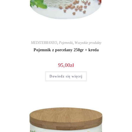
MEDITERRANEO
,
Pojemniki
,
Wszystkie produkty
Pojemnik z porcelany 250gr + kreda
95,00
zł
Dowiedz się więcej