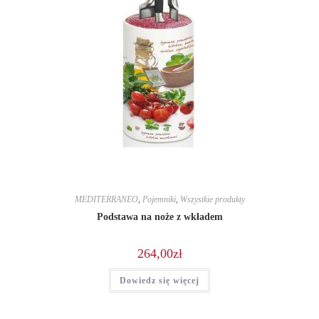
MEDITERRANEO
,
Pojemniki
,
Wszystkie produkty
Podstawa na noże z wkładem
264,00
zł
Dowiedz się więcej