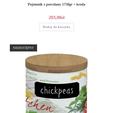
Pojemnik z porcelany 1750gr + kreda
203,00
zł
Dodaj do koszyka
NIEDOSTĘPNY