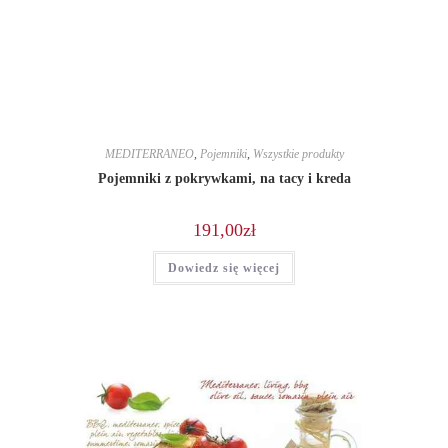
MEDITERRANEO
,
Pojemniki
,
Wszystkie produkty
Pojemniki z pokrywkami, na tacy i kreda
191,00
zł
Dowiedz się więcej