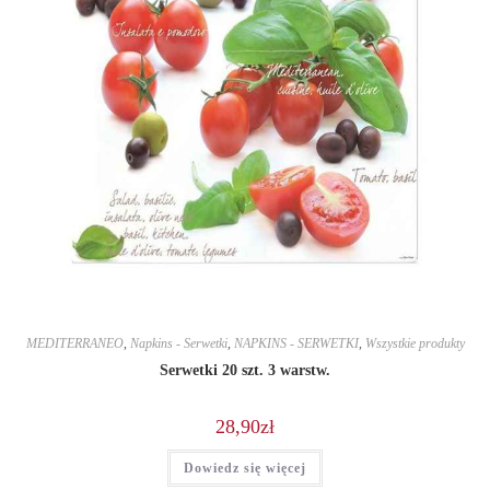
MEDITERRANEO
,
Napkins - Serwetki
,
NAPKINS - SERWETKI
,
Wszystkie produkty
Serwetki 20 szt. 3 warstw.
28,90
zł
Dowiedz się więcej