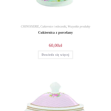
CHINOISERIE
,
Cukiernice i mleczniki
,
Wszystkie produkty
Cukiernica z porcelany
60,00
zł
Dowiedz się więcej