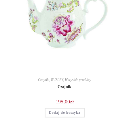
Czajniki
,
PAISLEY
,
Wszystkie produkty
Czajnik
195,00
zł
Dodaj do koszyka