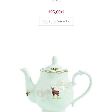
195,00
zł
Dodaj do koszyka