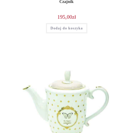
Czajnik
195,00
zł
Dodaj do koszyka