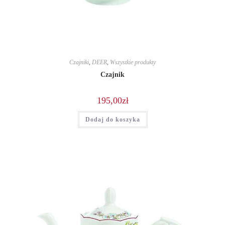
Czajniki
,
DEER
,
Wszystkie produkty
Czajnik
195,00
zł
Dodaj do koszyka