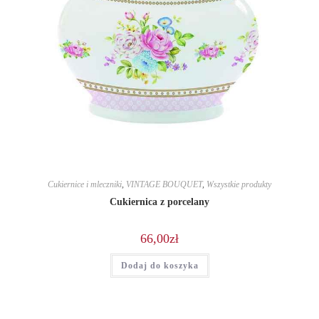
Cukiernice i mleczniki
,
VINTAGE BOUQUET
,
Wszystkie produkty
Cukiernica z porcelany
66,00
zł
Dodaj do koszyka