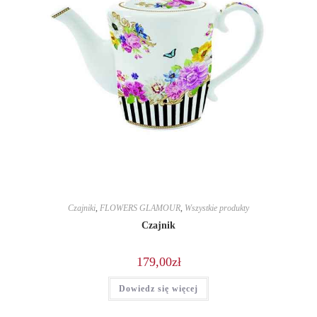
Czajniki
,
FLOWERS GLAMOUR
,
Wszystkie produkty
Czajnik
179,00
zł
Dowiedz się więcej