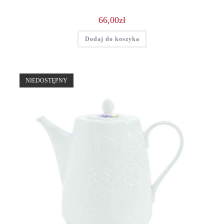
66,00
zł
Dodaj do koszyka
NIEDOSTĘPNY