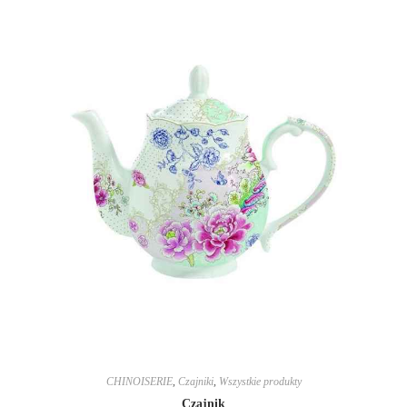
CHINOISERIE
,
Czajniki
,
Wszystkie produkty
Czajnik