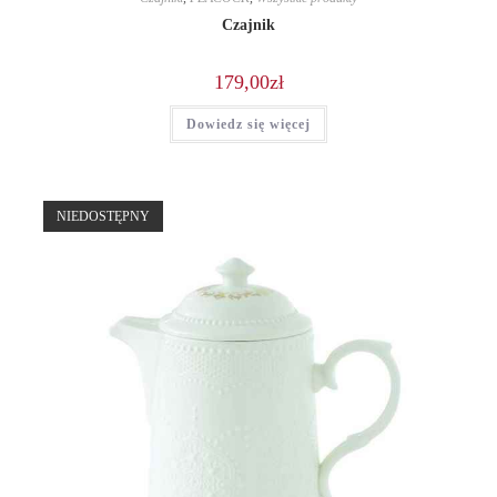
Czajnik
179,00
zł
Dowiedz się więcej
NIEDOSTĘPNY