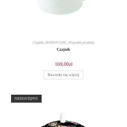
Czajniki
,
MAISON CHIC
,
Wszystkie produkty
Czajnik
169,00
zł
Dowiedz się więcej
NIEDOSTĘPNY