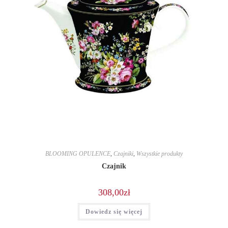
BLOOMING OPULENCE
,
Czajniki
,
Wszystkie produkty
Czajnik
308,00
zł
Dowiedz się więcej