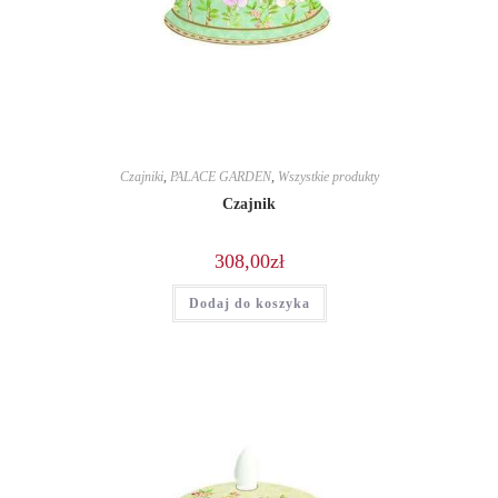
Czajniki
,
PALACE GARDEN
,
Wszystkie produkty
Czajnik
308,00
zł
Dodaj do koszyka