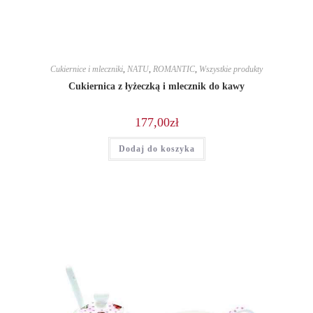
Cukiernice i mleczniki
,
NATU
,
ROMANTIC
,
Wszystkie produkty
Cukiernica z łyżeczką i mlecznik do kawy
177,00
zł
Dodaj do koszyka