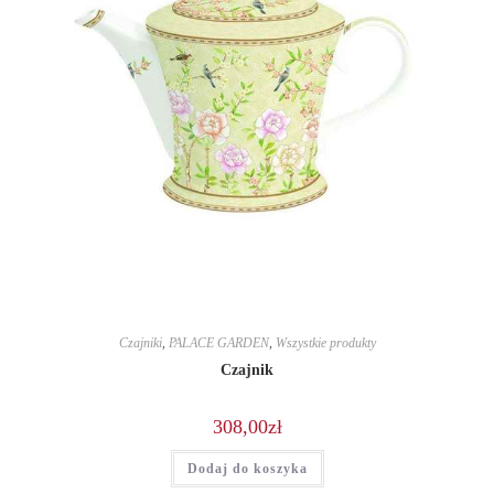
Czajniki
,
PALACE GARDEN
,
Wszystkie produkty
Czajnik
308,00
zł
Dodaj do koszyka