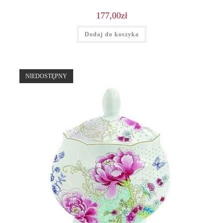
177,00
zł
Dodaj do koszyka
NIEDOSTĘPNY