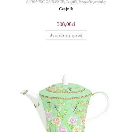
BLOOMING OPULENCE
,
Czajniki
,
Wszystkie produkty
Czajnik
308,00
zł
Dowiedz się więcej