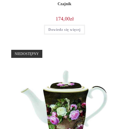
Czajnik
174,00
zł
Dowiedz się więcej
NIEDOSTĘPNY