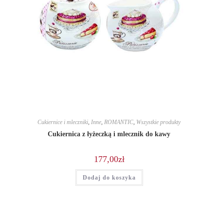
Cukiernice i mleczniki
,
Inne
,
ROMANTIC
,
Wszystkie produkty
Cukiernica z łyżeczką i mlecznik do kawy
177,00
zł
Dodaj do koszyka