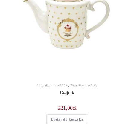
Czajniki
,
ELEGANCE
,
Wszystkie produkty
Czajnik
221,00
zł
Dodaj do koszyka