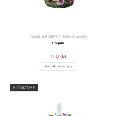
Czajniki
,
MASTERPIECE
,
Wszystkie produkty
Czajnik
174,00
zł
Dowiedz się więcej
NIEDOSTĘPNY