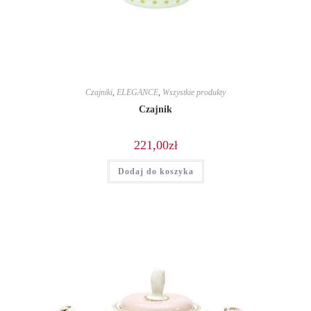
Czajniki
,
ELEGANCE
,
Wszystkie produkty
Czajnik
221,00
zł
Dodaj do koszyka