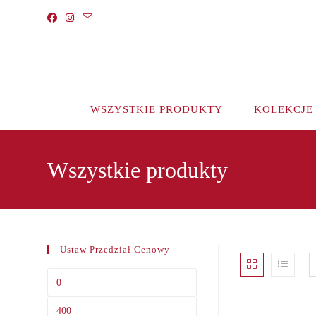
Koniec
treści
WSZYSTKIE PRODUKTY
KOLEKCJE
Wszystkie produkty
Ustaw Przedział Cenowy
Cena
min
Cena