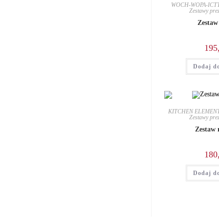
WOCH-WOPA-ICT
Zestawy prez
Zestaw
195
Dodaj d
KITCHEN ELEMEN
Zestawy prez
Zestaw 
180
Dodaj d