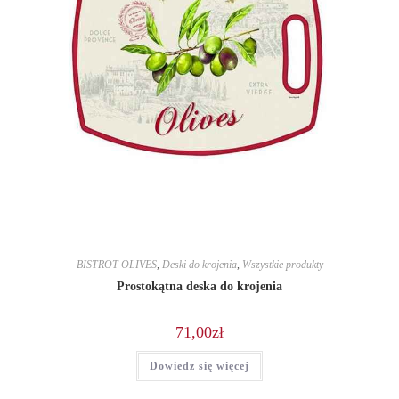
BISTROT OLIVES
,
Deski do krojenia
,
Wszystkie produkty
Prostokątna deska do krojenia
71,00
zł
Dowiedz się więcej