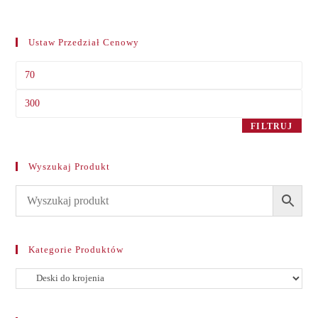
Ustaw Przedział Cenowy
Cena
min
Cena
max
FILTRUJ
Wyszukaj Produkt
Kategorie Produktów