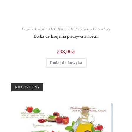
Deski do krojenia
,
KITCHEN ELEMENTS
,
Wszystkie produkty
Deska do krojenia pieczywa z nożem
293,00
zł
Dodaj do koszyka
NIEDOSTĘPNY