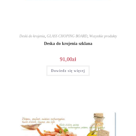
Deski do krojenia
,
GLASS CHOPING BOARD
,
Wszystkie produkty
Deska do krojenia szklana
91,00
zł
Dowiedz się więcej