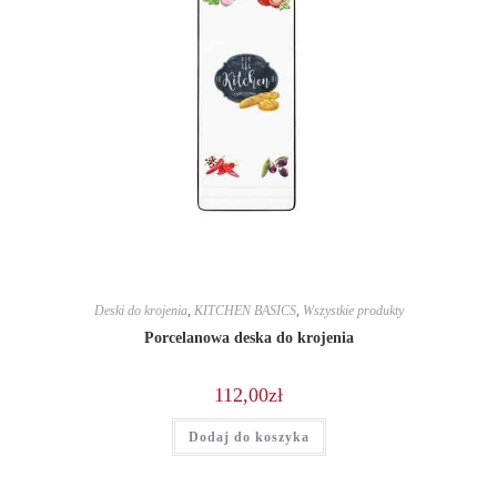
Deski do krojenia
,
KITCHEN BASICS
,
Wszystkie produkty
Porcelanowa deska do krojenia
112,00
zł
Dodaj do koszyka