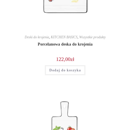
Deski do krojenia
,
KITCHEN BASICS
,
Wszystkie produkty
Porcelanowa deska do krojenia
122,00
zł
Dodaj do koszyka