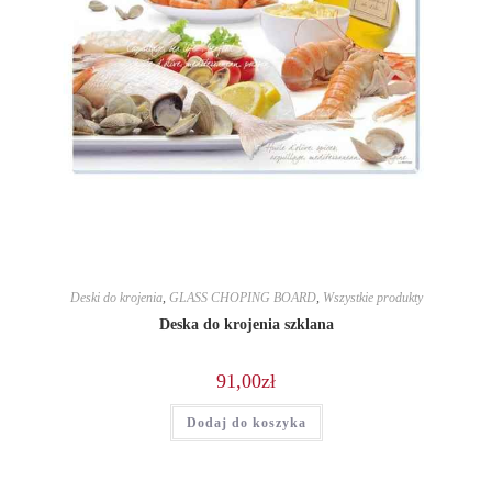
Deski do krojenia
,
GLASS CHOPING BOARD
,
Wszystkie produkty
Deska do krojenia szklana
91,00
zł
Dodaj do koszyka