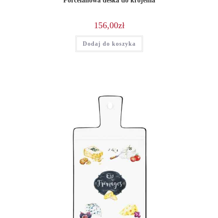
Porcelanowa deska do krojenia
156,00
zł
Dodaj do koszyka