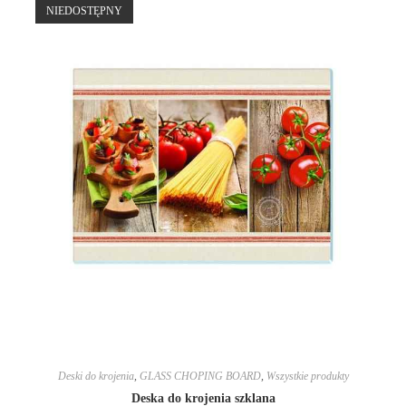
NIEDOSTĘPNY
Deski do krojenia
,
GLASS CHOPING BOARD
,
Wszystkie produkty
Deska do krojenia szklana