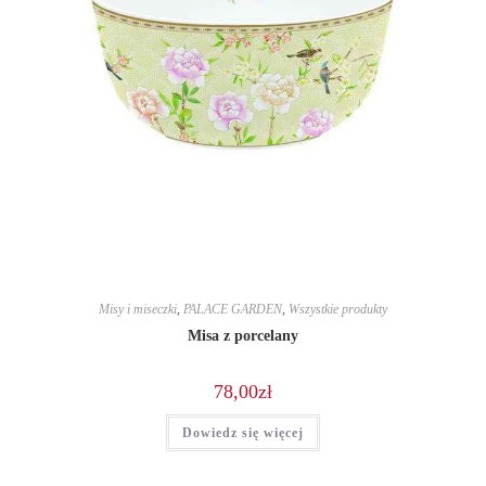
Misy i miseczki
,
PALACE GARDEN
,
Wszystkie produkty
Misa z porcelany
78,00
zł
Dowiedz się więcej