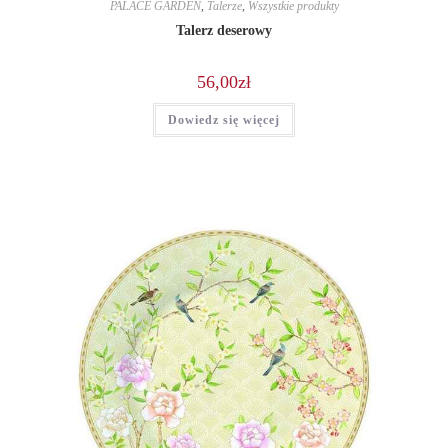
PALACE GARDEN
,
Talerze
,
Wszystkie produkty
Talerz deserowy
56,00
zł
Dowiedz się więcej