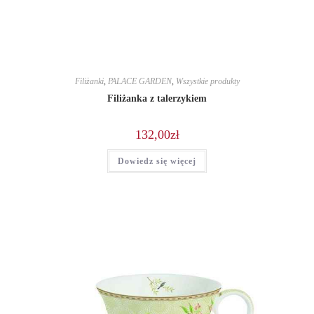
Filiżanki
,
PALACE GARDEN
,
Wszystkie produkty
Filiżanka z talerzykiem
132,00
zł
Dowiedz się więcej