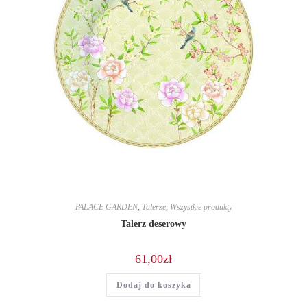
PALACE GARDEN
,
Talerze
,
Wszystkie produkty
Talerz deserowy
61,00
zł
Dodaj do koszyka