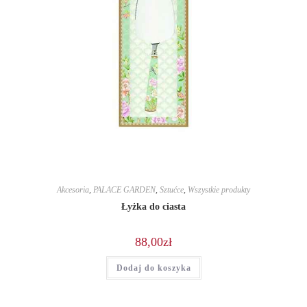
Akcesoria
,
PALACE GARDEN
,
Sztućce
,
Wszystkie produkty
Łyżka do ciasta
88,00
zł
Dodaj do koszyka