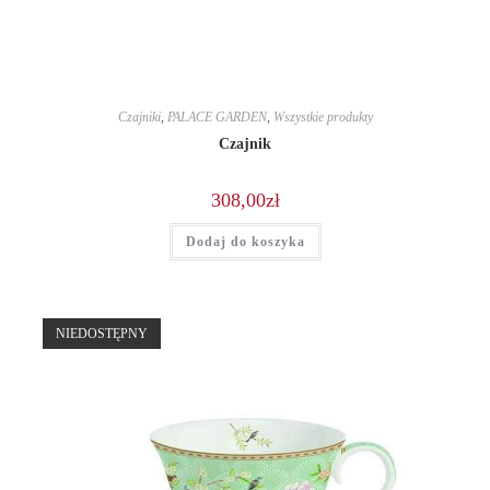
Czajniki
,
PALACE GARDEN
,
Wszystkie produkty
Czajnik
308,00
zł
Dodaj do koszyka
NIEDOSTĘPNY