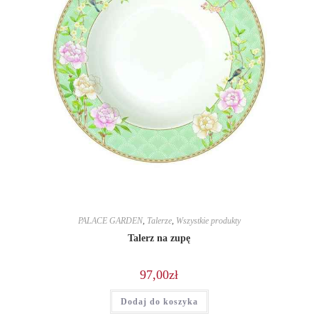
PALACE GARDEN
,
Talerze
,
Wszystkie produkty
Talerz na zupę
97,00
zł
Dodaj do koszyka