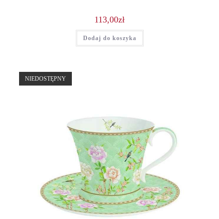
113,00
zł
Dodaj do koszyka
NIEDOSTĘPNY