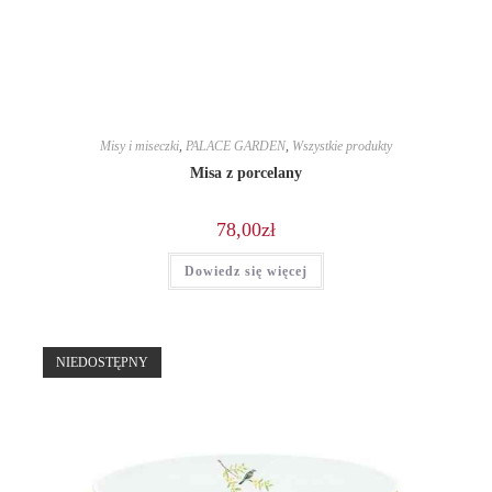
Misy i miseczki
,
PALACE GARDEN
,
Wszystkie produkty
Misa z porcelany
78,00
zł
Dowiedz się więcej
NIEDOSTĘPNY