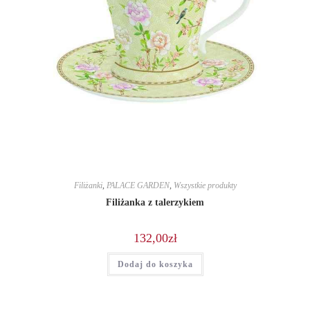
Filiżanki
,
PALACE GARDEN
,
Wszystkie produkty
Filiżanka z talerzykiem
132,00
zł
Dodaj do koszyka