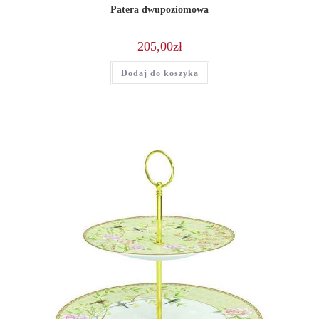
Patera dwupoziomowa
205,00
zł
Dodaj do koszyka