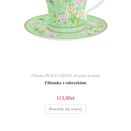
Filiżanki
,
PALACE GARDEN
,
Wszystkie produkty
Filiżanka z talerzykiem
113,00
zł
Dowiedz się więcej