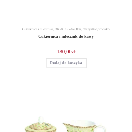
Cukiernice i mleczniki
,
PALACE GARDEN
,
Wszystkie produkty
Cukiernica i mlecznik do kawy
180,00
zł
Dodaj do koszyka