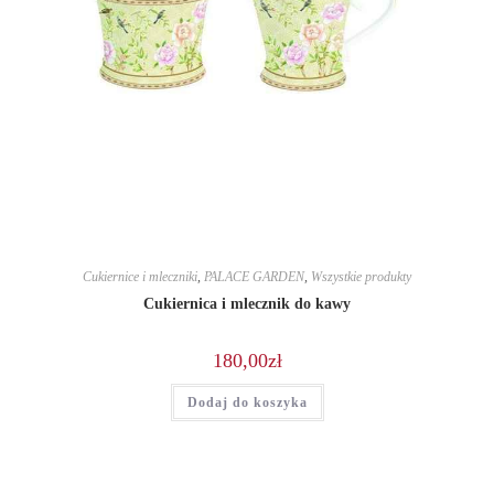
Cukiernice i mleczniki
,
PALACE GARDEN
,
Wszystkie produkty
Cukiernica i mlecznik do kawy
180,00
zł
Dodaj do koszyka