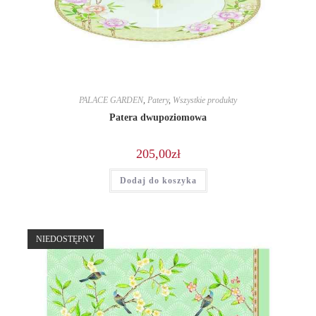
PALACE GARDEN
,
Patery
,
Wszystkie produkty
Patera dwupoziomowa
205,00
zł
Dodaj do koszyka
NIEDOSTĘPNY