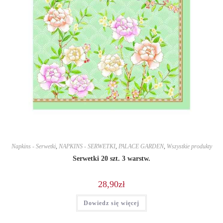
Napkins - Serwetki
,
NAPKINS - SERWETKI
,
PALACE GARDEN
,
Wszystkie produkty
Serwetki 20 szt. 3 warstw.
28,90
zł
Dowiedz się więcej