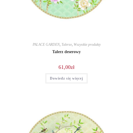
PALACE GARDEN
,
Talerze
,
Wszystkie produkty
Talerz deserowy
61,00
zł
Dowiedz się więcej