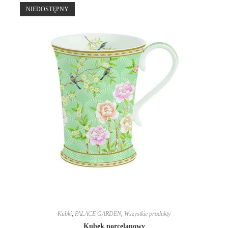
NIEDOSTĘPNY
Kubki
,
PALACE GARDEN
,
Wszystkie produkty
Kubek porcelanowy