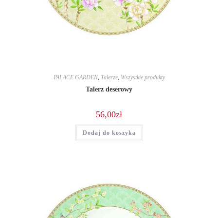
PALACE GARDEN
,
Talerze
,
Wszystkie produkty
Talerz deserowy
56,00
zł
Dodaj do koszyka