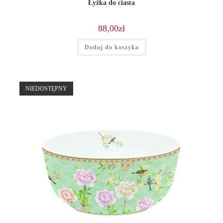
Łyżka do ciasta
88,00
zł
Dodaj do koszyka
NIEDOSTĘPNY