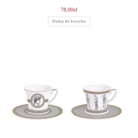
78,00
zł
Dodaj do koszyka