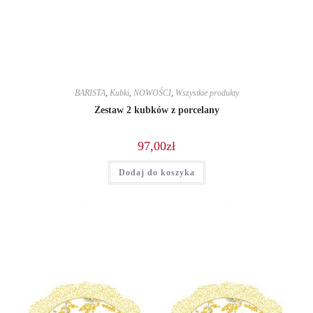
BARISTA
,
Kubki
,
NOWOŚCI
,
Wszystkie produkty
Zestaw 2 kubków z porcelany
97,00
zł
Dodaj do koszyka