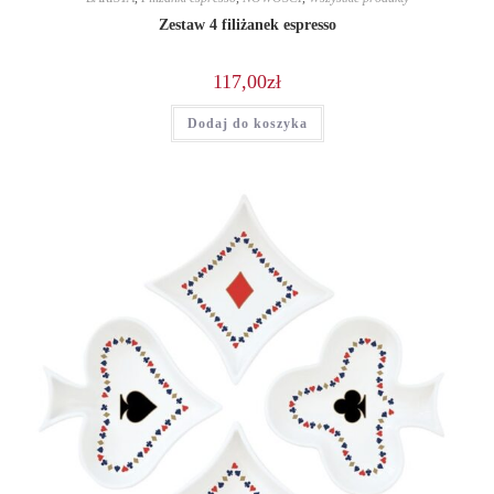
Zestaw 4 filiżanek espresso
117,00
zł
Dodaj do koszyka