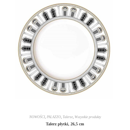
NOWOŚCI
,
PALAZZO
,
Talerze
,
Wszystkie produkty
Talerz płytki, 26,5 cm