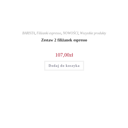
BARISTA
,
Filiżanki espresso
,
NOWOŚCI
,
Wszystkie produkty
Zestaw 2 filiżanek espresso
107,00
zł
Dodaj do koszyka