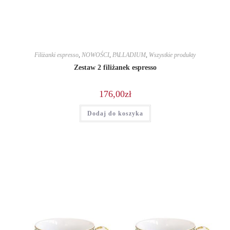
Filiżanki espresso
,
NOWOŚCI
,
PALLADIUM
,
Wszystkie produkty
Zestaw 2 filiżanek espresso
176,00
zł
Dodaj do koszyka