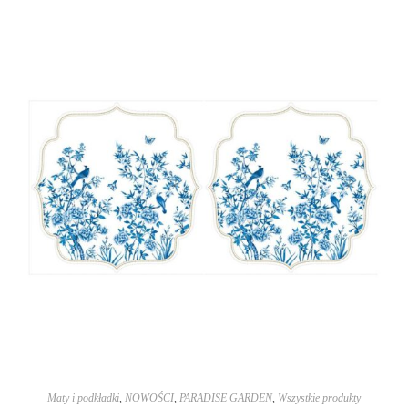
Maty i podkładki
,
NOWOŚCI
,
PARADISE GARDEN
,
Wszystkie produkty