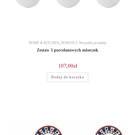
HOME & KITCHEN
,
NOWOŚCI
,
Wszystkie produkty
Zestaw 3 porcelanowych miseczek
107,00
zł
Dodaj do koszyka