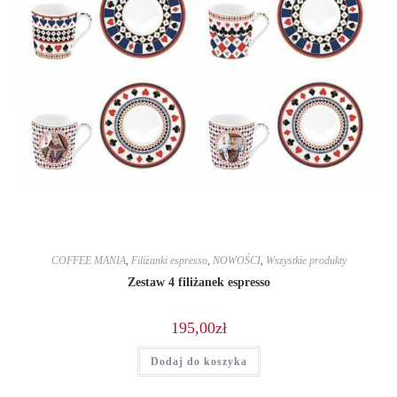
COFFEE MANIA
,
Filiżanki espresso
,
NOWOŚCI
,
Wszystkie produkty
Zestaw 4 filiżanek espresso
195,00
zł
Dodaj do koszyka