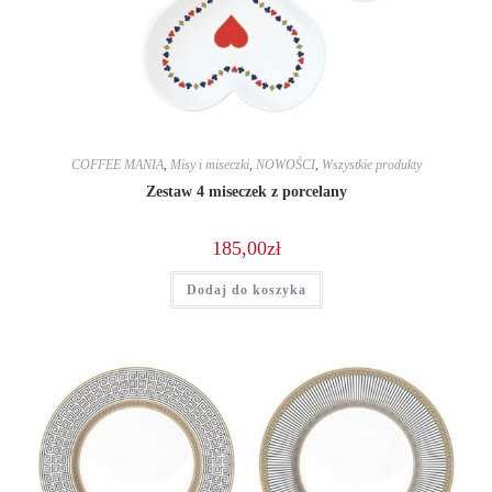
COFFEE MANIA
,
Misy i miseczki
,
NOWOŚCI
,
Wszystkie produkty
Zestaw 4 miseczek z porcelany
185,00
zł
Dodaj do koszyka