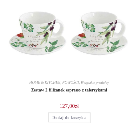
HOME & KITCHEN
,
NOWOŚCI
,
Wszystkie produkty
Zestaw 2 filiżanek espresso z talerzykami
127,00
zł
Dodaj do koszyka