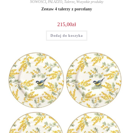
NOWOŚCI
,
PALAZZO
,
Talerze
,
Wszystkie produkty
Zestaw 4 talerzy z porcelany
215,00
zł
Dodaj do koszyka