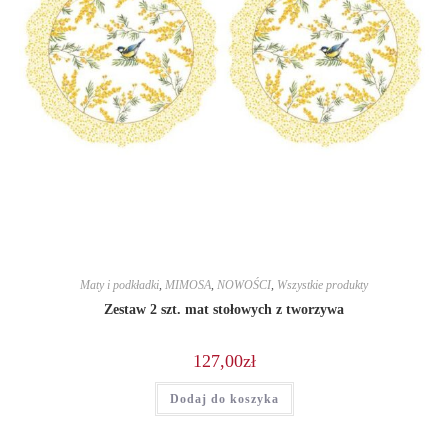
Maty i podkładki
,
MIMOSA
,
NOWOŚCI
,
Wszystkie produkty
Zestaw 2 szt. mat stołowych z tworzywa
127,00
zł
Dodaj do koszyka