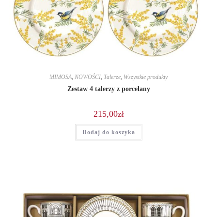
MIMOSA
,
NOWOŚCI
,
Talerze
,
Wszystkie produkty
Zestaw 4 talerzy z porcelany
215,00
zł
Dodaj do koszyka