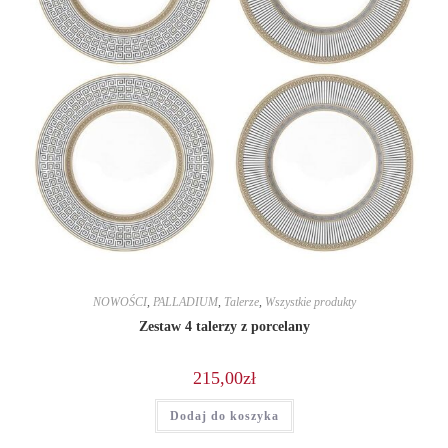
NOWOŚCI
,
PALLADIUM
,
Talerze
,
Wszystkie produkty
Zestaw 4 talerzy z porcelany
215,00
zł
Dodaj do koszyka