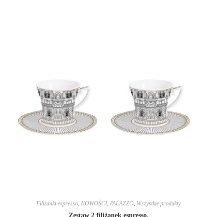
Filiżanki espresso
,
NOWOŚCI
,
PALAZZO
,
Wszystkie produkty
Zestaw 2 filiżanek espresso.