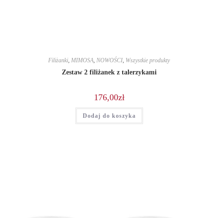
Filiżanki
,
MIMOSA
,
NOWOŚCI
,
Wszystkie produkty
Zestaw 2 filiżanek z talerzykami
176,00
zł
Dodaj do koszyka