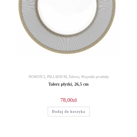
NOWOŚCI
,
PALLADIUM
,
Talerze
,
Wszystkie produkty
Talerz płytki, 26,5 cm
78,00
zł
Dodaj do koszyka