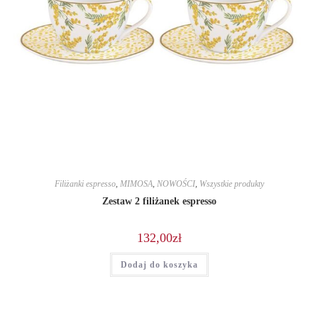
Filiżanki espresso
,
MIMOSA
,
NOWOŚCI
,
Wszystkie produkty
Zestaw 2 filiżanek espresso
132,00
zł
Dodaj do koszyka