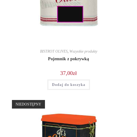
BISTROT OLIVES
,
Wszystkie produkty
Pojemnik z pokrywką
37,00
zł
Dodaj do koszyka
NIEDOSTĘPNY