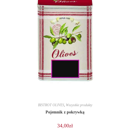
BISTROT OLIVES
,
Wszystkie produkty
Pojemnik z pokrywką
34,00
zł