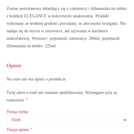
Zestaw porcelanowy składający się z cukiernicy i dzbanuszka na mleko
z kolekcji ELEGANCE w kolorowym opakowaniu. Produkt
wykonany ze średniej grubości porcelany, ze złoconymi brzegami. Nie
nadaje się do mycia w zmywarce, ani używania w kuchence
mikrofalowej. Wymiary: pojemność cukiernicy: 200ml, pojemność
dzbanuszka na mleko: 225ml.
Opinie
Na razie nie ma opinii o produkcie.
Twój adres e-mail nie zostanie opublikowany.
Wymagane pola są
*
oznaczone
Twoja ocena
*
Twoja opinia