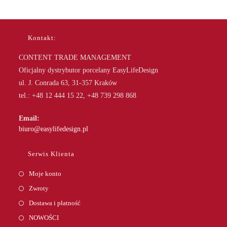
Kontakt:
CONTENT TRADE MANAGEMENT
Oficjalny dystrybutor porcelany EasyLifeDesign
ul. J. Conrada 63, 31-357 Kraków
tel.: +48 12 444 15 22, +48 739 298 868
Email:
Opens
biuro@easylifedesign.pl
in
your
Serwis Klienta
application
Moje konto
Zwroty
Dostawa i płatność
NOWOŚCI