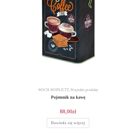
WOCH-WOPA-ICTT
,
Wszystkie produkty
Pojemnik na kawę
88,00
zł
Dowiedz się więcej