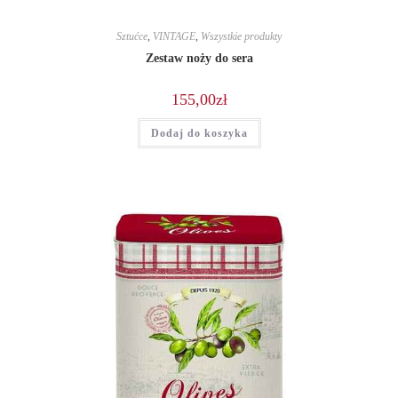
Sztućce
,
VINTAGE
,
Wszystkie produkty
Zestaw noży do sera
155,00
zł
Dodaj do koszyka