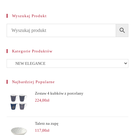
Wyszukaj Produkt
Kategorie Produktów
Najbardziej Popularne
Zestaw 4 kubków z porcelany
224,00
zł
Talerz na zupę
117,00
zł