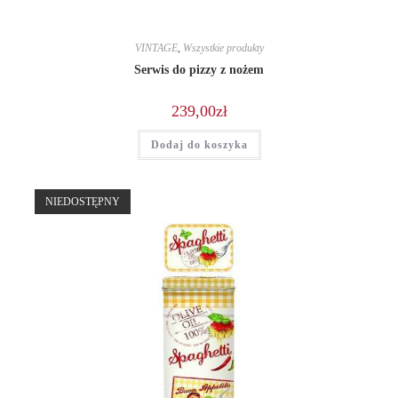
VINTAGE
,
Wszystkie produkty
Serwis do pizzy z nożem
239,00
zł
Dodaj do koszyka
NIEDOSTĘPNY