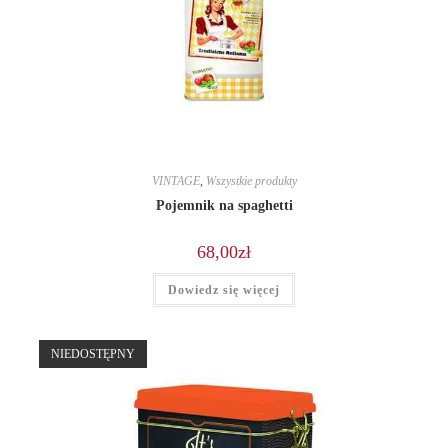
VINTAGE
,
Wszystkie produkty
Pojemnik na spaghetti
68,00
zł
Dowiedz się więcej
NIEDOSTĘPNY