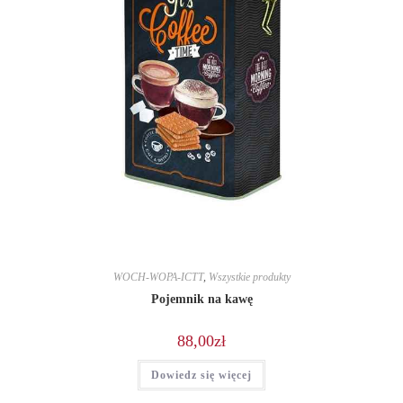
WOCH-WOPA-ICTT
,
Wszystkie produkty
Pojemnik na kawę
88,00
zł
Dowiedz się więcej