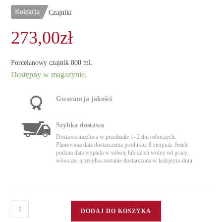
Kolekcja
Czajniki
273,00
zł
Porcelanowy czajnik 800 ml.
Dostępny w magazynie.
Gwarancja jakości
Szybka dostawa
Dostawa możliwa w przedziale 1- 2 dni roboczych.
Planowana data dostarczenia produktu: 8 sierpnia. Jeżeli
podana data wypada w sobotę lub dzień wolny od pracy,
wówczas przesyłka zostanie dostarczona w kolejnym dniu.
ilość
DODAJ DO KOSZYKA
Czajnik