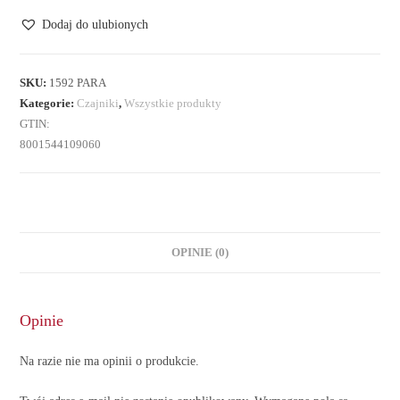
Dodaj do ulubionych
SKU:
1592 PARA
Kategorie:
Czajniki
,
Wszystkie produkty
GTIN:
8001544109060
OPINIE (0)
Opinie
Na razie nie ma opinii o produkcie.