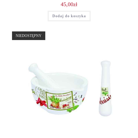
45,00
zł
Dodaj do koszyka
NIEDOSTĘPNY