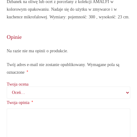
Dzbanek na oliwę lub ocet z porcelany z kolekcji AMALFI w
kolorowym opakowaniu. Nadaje się do użytku w zmywarce i w
kuchence mikrofalowej. Wymiary: pojemność: 300 , wysokość: 23 cm.
Opinie
Na razie nie ma opinii o produkcie.
Twój adres e-mail nie zostanie opublikowany.
Wymagane pola są
*
oznaczone
Twoja ocena
*
Twoja opinia