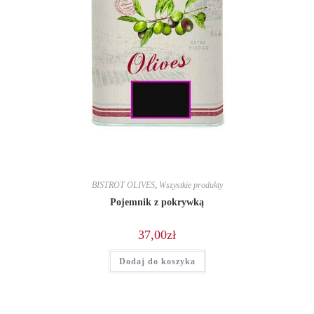
BISTROT OLIVES
,
Wszystkie produkty
Pojemnik z pokrywką
37,00
zł
Dodaj do koszyka