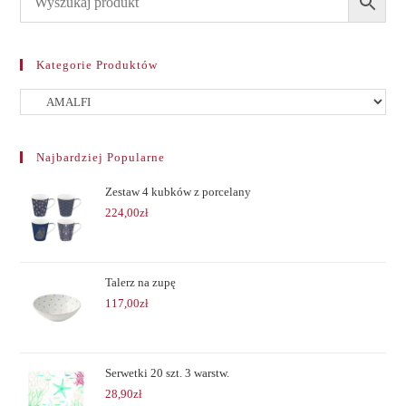
Kategorie Produktów
Najbardziej Popularne
Zestaw 4 kubków z porcelany
224,00
zł
Talerz na zupę
117,00
zł
Serwetki 20 szt. 3 warstw.
28,90
zł