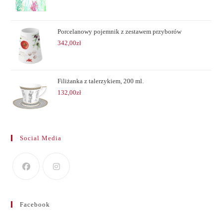
Porcelanowy pojemnik z zestawem przyborów
342,00
zł
Filiżanka z talerzykiem, 200 ml.
132,00
zł
Social Media
Facebook