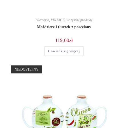
Akcesoria
,
VINTAGE
,
Wszystkie produkty
Moździerz i tłuczek z porcelany
119,00
zł
Dowiedz się więcej
NIEDOSTĘPNY