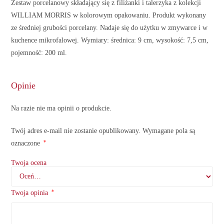
Zestaw porcelanowy składający się z filiżanki i talerzyka z kolekcji
WILLIAM MORRIS w kolorowym opakowaniu. Produkt wykonany
ze średniej grubości porcelany. Nadaje się do użytku w zmywarce i w
kuchence mikrofalowej. Wymiary: średnica: 9 cm, wysokość: 7,5 cm,
pojemność: 200 ml.
Opinie
Na razie nie ma opinii o produkcie.
Twój adres e-mail nie zostanie opublikowany.
Wymagane pola są
*
oznaczone
Twoja ocena
*
Twoja opinia