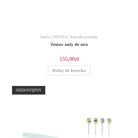
Sztućce
,
VINTAGE
,
Wszystkie produkty
Zestaw noży do sera
155,00
zł
Dodaj do koszyka
NIEDOSTĘPNY