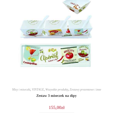
Misy i miseczki
,
VINTAGE
,
Wszystkie produkty
,
Zestawy prezentowe i inne
Zestaw 3 miseczek na dipy
155,00
zł