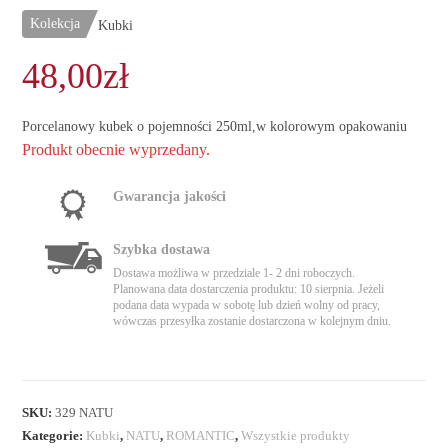
Kolekcja
Kubki
48,00
zł
Porcelanowy kubek o pojemności 250ml,w kolorowym opakowaniu
Produkt obecnie wyprzedany.
Gwarancja jakości
Szybka dostawa
Dostawa możliwa w przedziale 1- 2 dni roboczych.
Planowana data dostarczenia produktu: 10 sierpnia. Jeżeli
podana data wypada w sobotę lub dzień wolny od pracy,
wówczas przesyłka zostanie dostarczona w kolejnym dniu.
SKU:
329 NATU
Kategorie:
Kubki
,
NATU
,
ROMANTIC
,
Wszystkie produkty