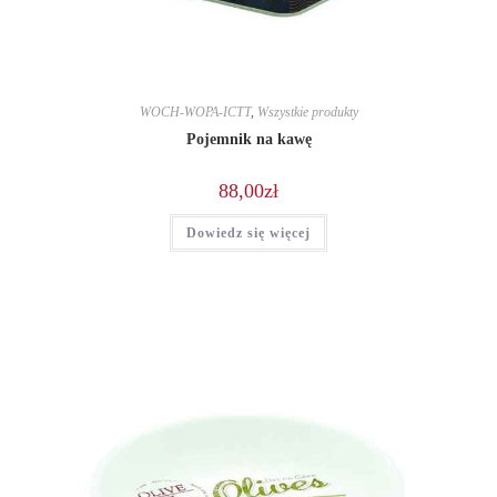
WOCH-WOPA-ICTT
,
Wszystkie produkty
Pojemnik na kawę
88,00
zł
Dowiedz się więcej