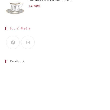
Filiżanka z talerzykiem, 200 ml.
132,00
zł
Social Media
Facebook