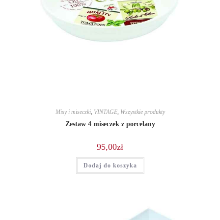
Misy i miseczki
,
VINTAGE
,
Wszystkie produkty
Zestaw 4 miseczek z porcelany
95,00
zł
Dodaj do koszyka