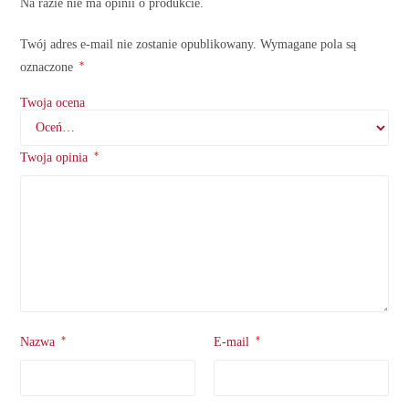
Na razie nie ma opinii o produkcie.
Twój adres e-mail nie zostanie opublikowany.
Wymagane pola są
*
oznaczone
Twoja ocena
*
Twoja opinia
*
*
Nazwa
E-mail