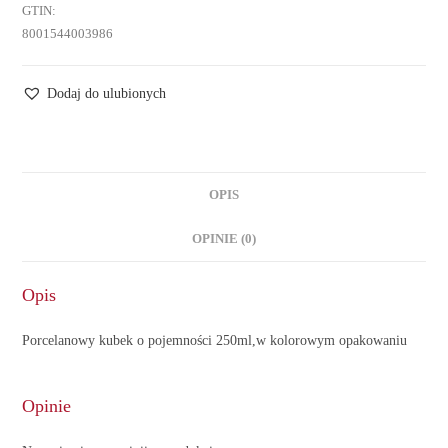
GTIN:
8001544003986
Dodaj do ulubionych
OPIS
OPINIE (0)
Opis
Porcelanowy kubek o pojemności 250ml,w kolorowym opakowaniu
Opinie