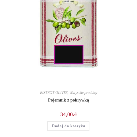
BISTROT OLIVES
,
Wszystkie produkty
Pojemnik z pokrywką
34,00
zł
Dodaj do koszyka