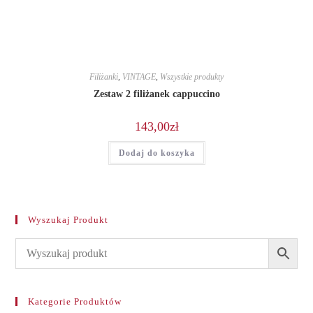
Filiżanki
,
VINTAGE
,
Wszystkie produkty
Zestaw 2 filiżanek cappuccino
143,00
zł
Dodaj do koszyka
Wyszukaj Produkt
Kategorie Produktów