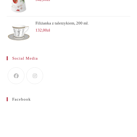
Filiżanka z talerzykiem, 200 ml.
132,00
zł
Social Media
Facebook