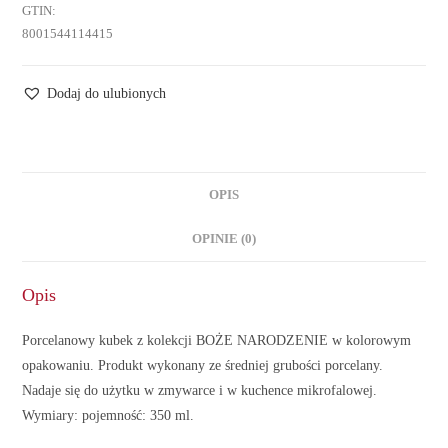
GTIN:
8001544114415
Dodaj do ulubionych
OPIS
OPINIE (0)
Opis
Porcelanowy kubek z kolekcji BOŻE NARODZENIE w kolorowym
opakowaniu. Produkt wykonany ze średniej grubości porcelany.
Nadaje się do użytku w zmywarce i w kuchence mikrofalowej.
Wymiary: pojemność: 350 ml.