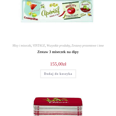
Misy i miseczki
,
VINTAGE
,
Wszystkie produkty
,
Zestawy prezentowe i inne
Zestaw 3 miseczek na dipy
155,00
zł
Dodaj do koszyka