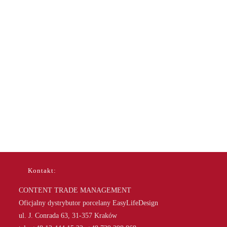
Kontakt:
CONTENT TRADE MANAGEMENT
Oficjalny dystrybutor porcelany EasyLifeDesign
ul. J. Conrada 63, 31-357 Kraków