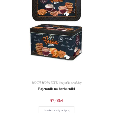
WOCH-WOPA-ICTT
,
Wszystkie produkty
Pojemnik na herbatniki
97,00
zł
Dowiedz się więcej