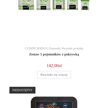
CUISINE MAISON
,
Pojemniki
,
Wszystkie produkty
Zestaw 5 pojemników z pokrywką
142,00
zł
Dowiedz się więcej
NIEDOSTĘPNY