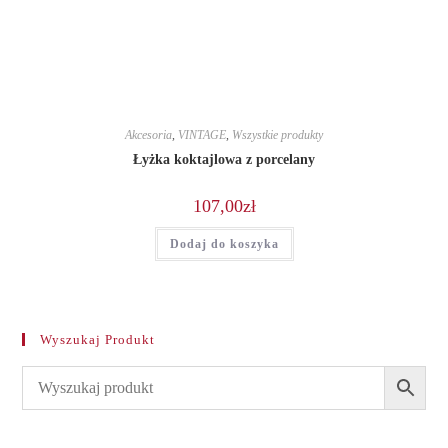
Akcesoria
,
VINTAGE
,
Wszystkie produkty
Łyżka koktajlowa z porcelany
107,00
zł
Dodaj do koszyka
Wyszukaj Produkt