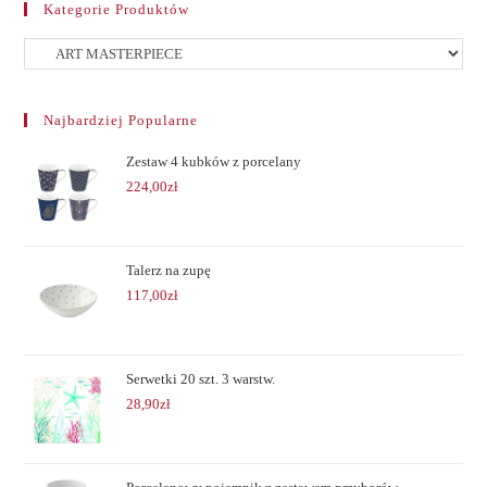
Kategorie Produktów
Najbardziej Popularne
Zestaw 4 kubków z porcelany
224,00
zł
Talerz na zupę
117,00
zł
Serwetki 20 szt. 3 warstw.
28,90
zł