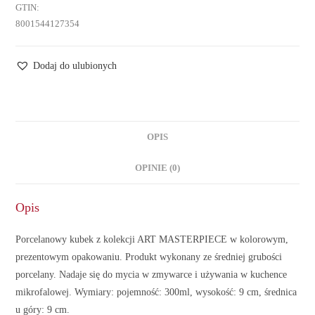
GTIN:
8001544127354
Dodaj do ulubionych
OPIS
OPINIE (0)
Opis
Porcelanowy kubek z kolekcji ART MASTERPIECE w kolorowym,
prezentowym opakowaniu. Produkt wykonany ze średniej grubości
porcelany. Nadaje się do mycia w zmywarce i używania w kuchence
mikrofalowej. Wymiary: pojemność: 300ml, wysokość: 9 cm, średnica
u góry: 9 cm.