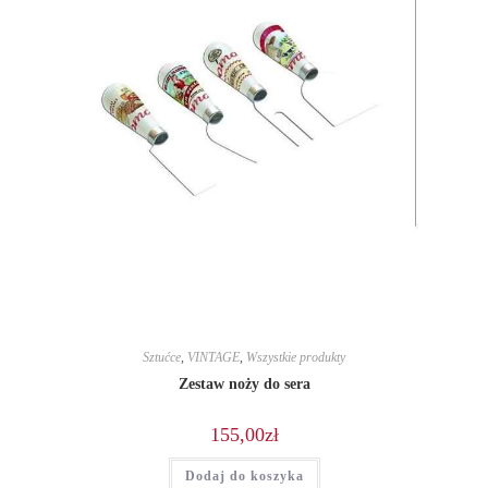
Sztućce
,
VINTAGE
,
Wszystkie produkty
Zestaw noży do sera
155,00
zł
Dodaj do koszyka