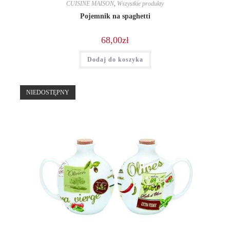
CUISINE MAISON
,
Wszystkie produkty
Pojemnik na spaghetti
68,00
zł
Dodaj do koszyka
NIEDOSTĘPNY