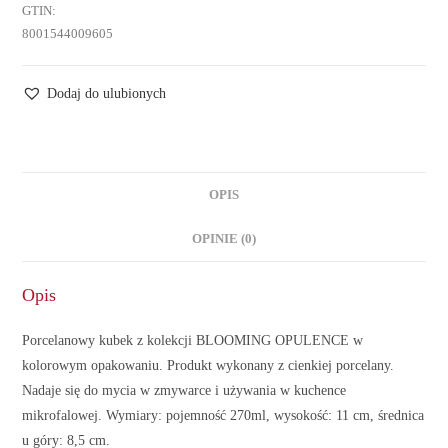
GTIN:
8001544009605
Dodaj do ulubionych
OPIS
OPINIE (0)
Opis
Porcelanowy kubek z kolekcji BLOOMING OPULENCE w
kolorowym opakowaniu. Produkt wykonany z cienkiej porcelany.
Nadaje się do mycia w zmywarce i używania w kuchence
mikrofalowej. Wymiary: pojemność 270ml, wysokość: 11 cm, średnica
u góry: 8,5 cm.