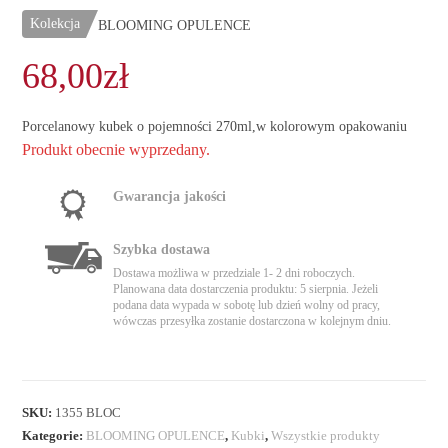
Kolekcja
BLOOMING OPULENCE
68,00
zł
Porcelanowy kubek o pojemności 270ml,w kolorowym opakowaniu
Produkt obecnie wyprzedany.
Gwarancja jakości
Szybka dostawa
Dostawa możliwa w przedziale 1- 2 dni roboczych.
Planowana data dostarczenia produktu: 5 sierpnia. Jeżeli
podana data wypada w sobotę lub dzień wolny od pracy,
wówczas przesyłka zostanie dostarczona w kolejnym dniu.
SKU:
1355 BLOC
Kategorie:
BLOOMING OPULENCE
,
Kubki
,
Wszystkie produkty