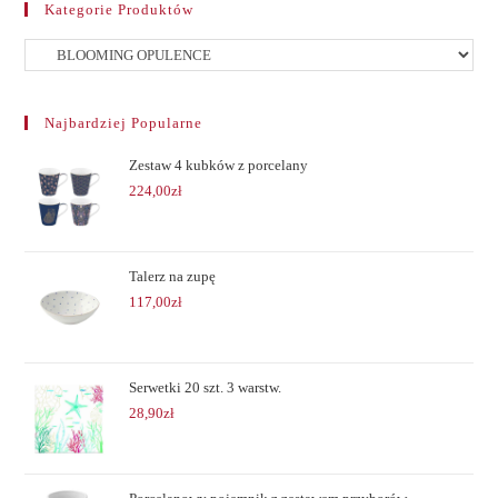
Kategorie Produktów
Najbardziej Popularne
Zestaw 4 kubków z porcelany
224,00
zł
Talerz na zupę
117,00
zł
Serwetki 20 szt. 3 warstw.
28,90
zł