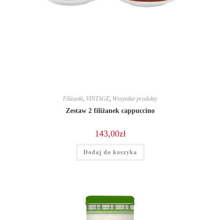
Filiżanki
,
VINTAGE
,
Wszystkie produkty
Zestaw 2 filiżanek cappuccino
143,00
zł
Dodaj do koszyka