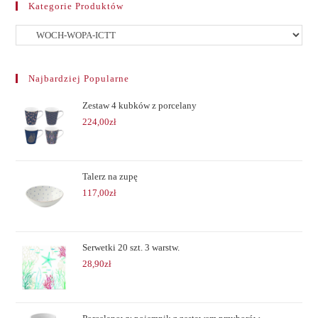
Kategorie Produktów
Najbardziej Popularne
Zestaw 4 kubków z porcelany
224,00
zł
Talerz na zupę
117,00
zł
Serwetki 20 szt. 3 warstw.
28,90
zł