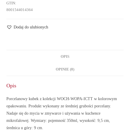
GTIN:
8001544014364
Dodaj do ulubionych
OPIS
OPINIE (0)
Opis
Porcelanowy kubek z kolekcji WOCH-WOPA-ICTT w kolorowym
opakowaniu. Produkt wykonany ze średniej grubości porcelany.
Nadaje się do mycia w zmywarce i używania w kuchence
mikrofalowej. Wymiary: pojemność 350ml, wysokość: 9,5 cm,
średnica u góry: 9 cm.