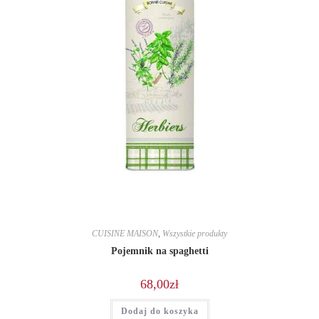
CUISINE MAISON
,
Wszystkie produkty
Pojemnik na spaghetti
68,00
zł
Dodaj do koszyka