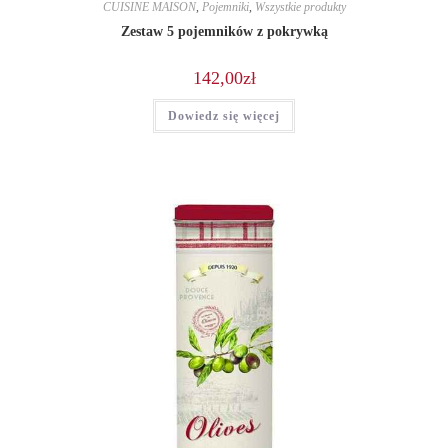
CUISINE MAISON
,
Pojemniki
,
Wszystkie produkty
Zestaw 5 pojemników z pokrywką
142,00
zł
Dowiedz się więcej