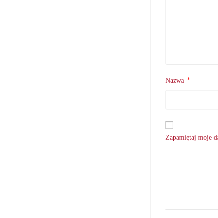
*
Nazwa
Zapamiętaj moje da