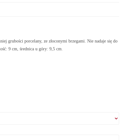
 grubości porcelany, ze złoconymi brzegami. Nie nadaje się do
ć: 9 cm, średnica u góry: 9,5 cm.