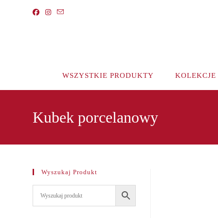
Koniec
treści
WSZYSTKIE PRODUKTY
KOLEKCJE
Kubek porcelanowy
Wyszukaj Produkt