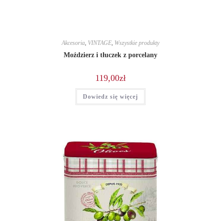
Akcesoria
,
VINTAGE
,
Wszystkie produkty
Moździerz i tłuczek z porcelany
119,00
zł
Dowiedz się więcej