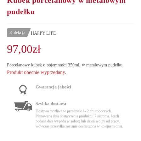
Kubek porcelanowy w metalowym
pudełku
Kolekcja
HAPPY LIFE
97,00
zł
Porcelanowy kubek o pojemności 350ml, w metalowym pudełku,
Produkt obecnie wyprzedany.
Gwarancja jakości
Szybka dostawa
Dostawa możliwa w przedziale 1- 2 dni roboczych.
Planowana data dostarczenia produktu: 7 sierpnia. Jeżeli
podana data wypada w sobotę lub dzień wolny od pracy,
wówczas przesyłka zostanie dostarczona w kolejnym dniu.