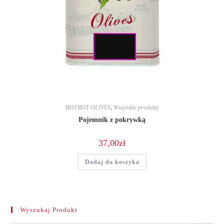
BISTROT OLIVES
,
Wszystkie produkty
Pojemnik z pokrywką
37,00
zł
Dodaj do koszyka
Wyszukaj Produkt