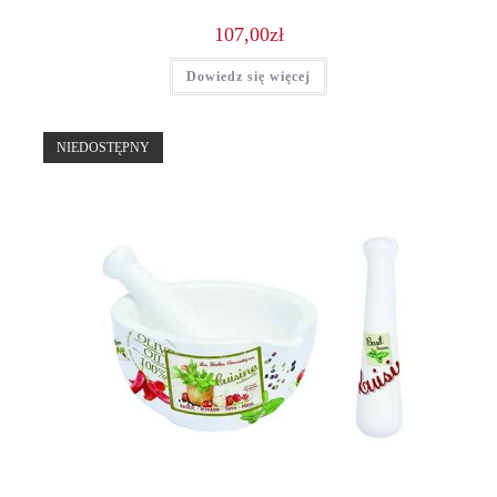
107,00
zł
Dowiedz się więcej
NIEDOSTĘPNY