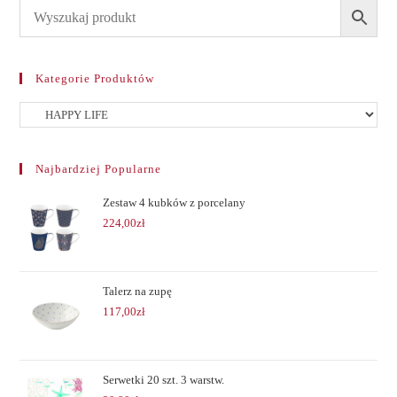
Kategorie Produktów
Najbardziej Popularne
Zestaw 4 kubków z porcelany
224,00
zł
Talerz na zupę
117,00
zł
Serwetki 20 szt. 3 warstw.