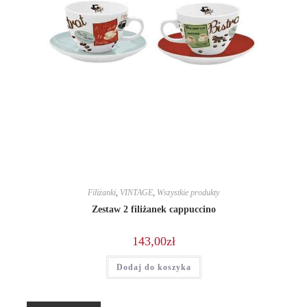
Filiżanki
,
VINTAGE
,
Wszystkie produkty
Zestaw 2 filiżanek cappuccino
143,00
zł
Dodaj do koszyka