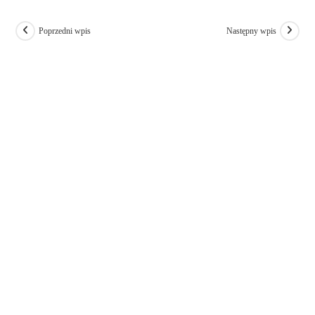
Poprzedni wpis
Następny wpis