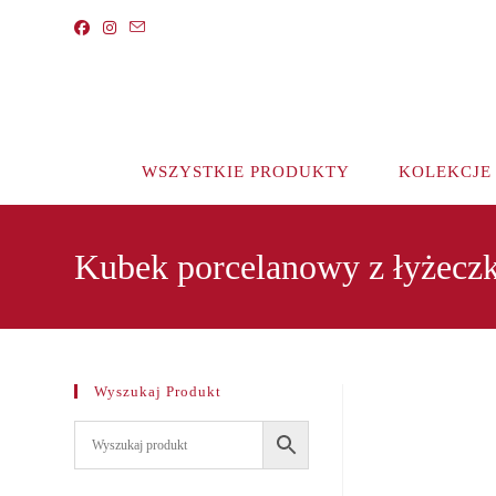
Koniec
treści
WSZYSTKIE PRODUKTY
KOLEKCJE
Kubek porcelanowy z łyżecz
Wyszukaj Produkt