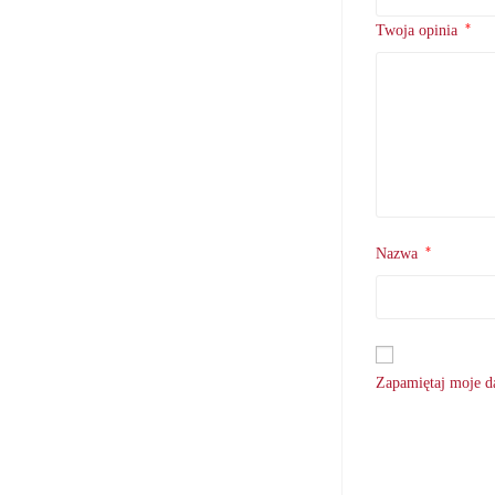
*
Twoja opinia
*
Nazwa
Zapamiętaj moje da