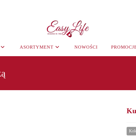
ASORTYMENT
NOWOŚCI
PROMOCJ
ką
Ku
Kol