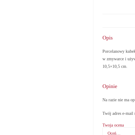
Opis
Porcelanowy kubek
w zmywarce i używ
10,5×10,5 cm.
Opinie
Na razie nie ma op
Twój adres e-mail 
Twoja ocena