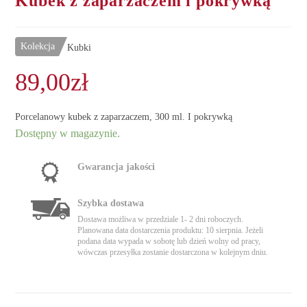
Kubek z zaparzaczem i pokrywką
Kolekcja
Kubki
89,00
zł
Porcelanowy kubek z zaparzaczem, 300 ml. I pokrywką
Dostępny w magazynie.
Gwarancja jakości
Szybka dostawa
Dostawa możliwa w przedziale 1- 2 dni roboczych.
Planowana data dostarczenia produktu: 10 sierpnia. Jeżeli
podana data wypada w sobotę lub dzień wolny od pracy,
wówczas przesyłka zostanie dostarczona w kolejnym dniu.