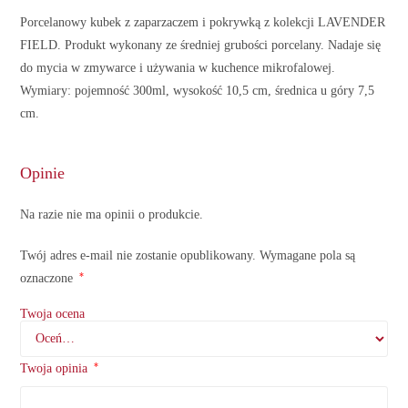
Porcelanowy kubek z zaparzaczem i pokrywką z kolekcji LAVENDER
FIELD. Produkt wykonany ze średniej grubości porcelany. Nadaje się
do mycia w zmywarce i używania w kuchence mikrofalowej.
Wymiary: pojemność 300ml, wysokość 10,5 cm, średnica u góry 7,5
cm.
Opinie
Na razie nie ma opinii o produkcie.
Twój adres e-mail nie zostanie opublikowany.
Wymagane pola są
*
oznaczone
Twoja ocena
*
Twoja opinia