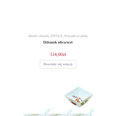
Butelki i dzbanki
,
VINTAGE
,
Wszystkie produkty
Dzbanek oliva/ocet
114,00
zł
Dowiedz się więcej