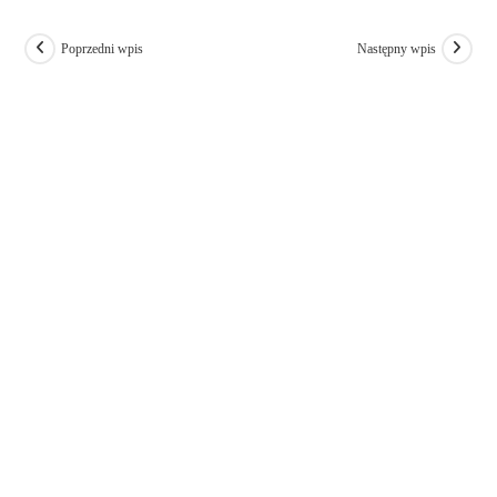
Poprzedni wpis
Następny wpis