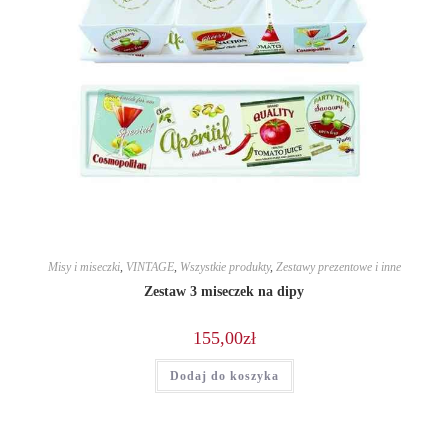
Misy i miseczki
,
VINTAGE
,
Wszystkie produkty
,
Zestawy prezentowe i inne
Zestaw 3 miseczek na dipy
155,00
zł
Dodaj do koszyka