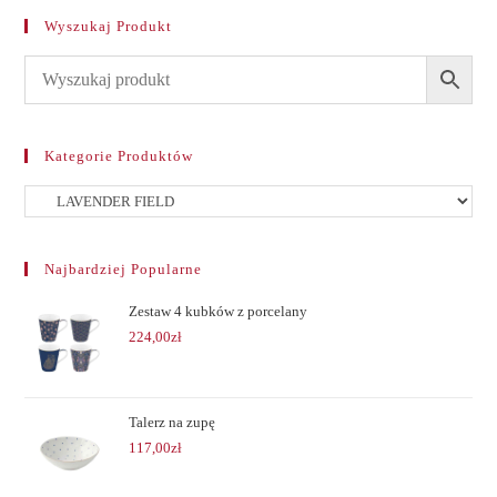
Wyszukaj Produkt
Kategorie Produktów
Najbardziej Popularne
Zestaw 4 kubków z porcelany
224,00
zł
Talerz na zupę
117,00
zł