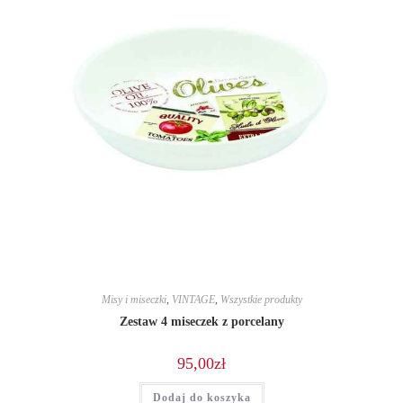
Misy i miseczki
,
VINTAGE
,
Wszystkie produkty
Zestaw 4 miseczek z porcelany
95,00
zł
Dodaj do koszyka