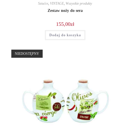
Sztućce
,
VINTAGE
,
Wszystkie produkty
Zestaw noży do sera
155,00
zł
Dodaj do koszyka
NIEDOSTĘPNY