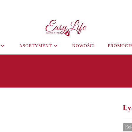
ASORTYMENT
NOWOŚCI
PROMOCJ
Ły
Kol