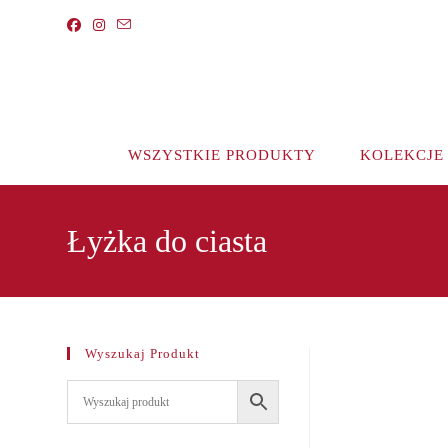
Koniec
treści
WSZYSTKIE PRODUKTY
KOLEKCJE
Łyżka do ciasta
Wyszukaj Produkt