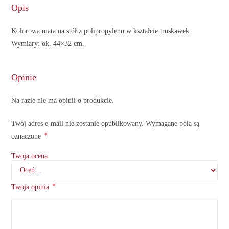
Opis
Kolorowa mata na stół z polipropylenu w kształcie truskawek.
Wymiary: ok. 44×32 cm.
Opinie
Na razie nie ma opinii o produkcie.
Twój adres e-mail nie zostanie opublikowany.
Wymagane pola są
*
oznaczone
Twoja ocena
*
Twoja opinia