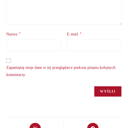
*
*
Nazwa
E-mail
Zapamiętaj moje dane w tej przeglądarce podczas pisania kolejnych
komentarzy.
Opens
Opens