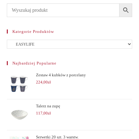
Kategorie Produktów
Najbardziej Popularne
Zestaw 4 kubków z porcelany
224,00
zł
Talerz na zupę
117,00
zł
Serwetki 20 szt. 3 warstw.