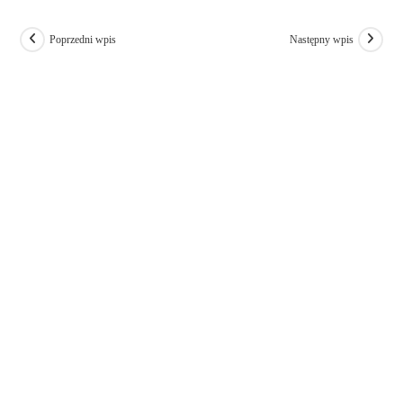
Poprzedni wpis
Następny wpis