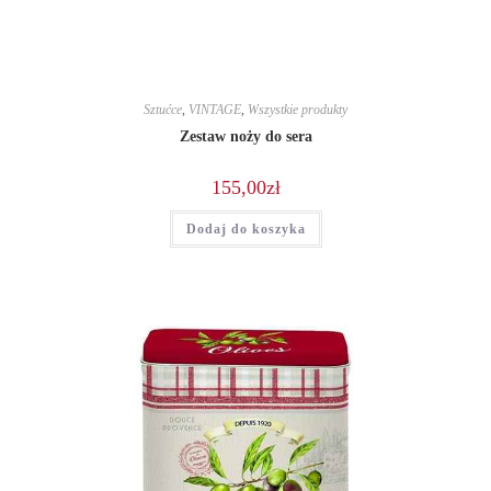
Sztućce
,
VINTAGE
,
Wszystkie produkty
Zestaw noży do sera
155,00
zł
Dodaj do koszyka