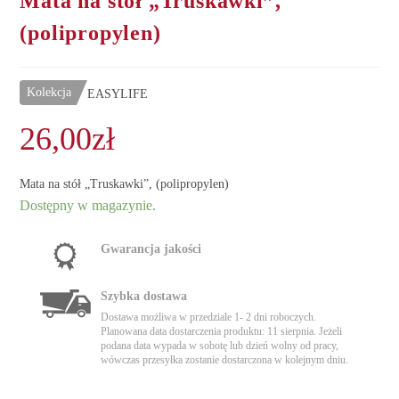
Mata na stół „Truskawki”,
(polipropylen)
Kolekcja
EASYLIFE
26,00
zł
Mata na stół „Truskawki”, (polipropylen)
Dostępny w magazynie.
Gwarancja jakości
Szybka dostawa
Dostawa możliwa w przedziale 1- 2 dni roboczych.
Planowana data dostarczenia produktu: 11 sierpnia. Jeżeli
podana data wypada w sobotę lub dzień wolny od pracy,
wówczas przesyłka zostanie dostarczona w kolejnym dniu.