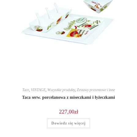
Tace
,
VINTAGE
,
Wszystkie produkty
,
Zestawy prezentowe i inne
Taca serw. porcelanowa z miseczkami i łyżeczkami
227,00
zł
Dowiedz się więcej