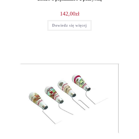
142,00
zł
Dowiedz się więcej