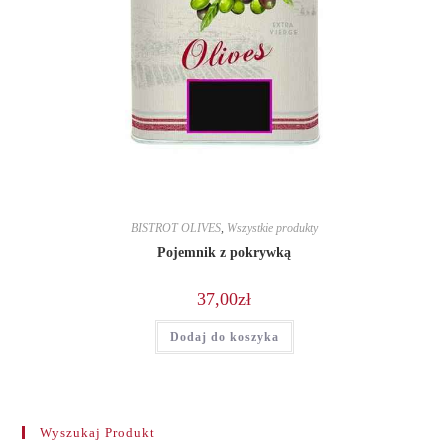
BISTROT OLIVES
,
Wszystkie produkty
Pojemnik z pokrywką
37,00
zł
Dodaj do koszyka
Wyszukaj Produkt