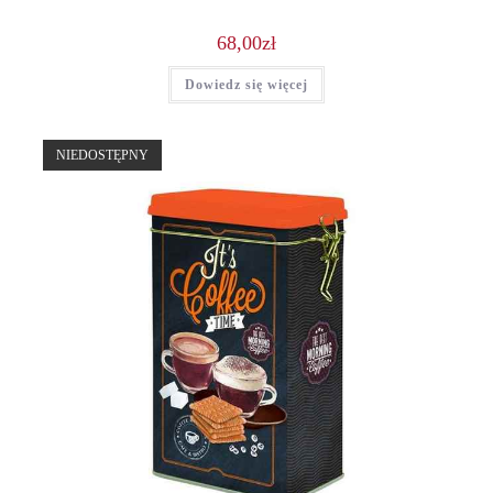
68,00
zł
Dowiedz się więcej
NIEDOSTĘPNY