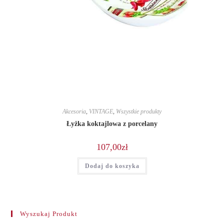
Akcesoria
,
VINTAGE
,
Wszystkie produkty
Łyżka koktajlowa z porcelany
107,00
zł
Dodaj do koszyka
Wyszukaj Produkt