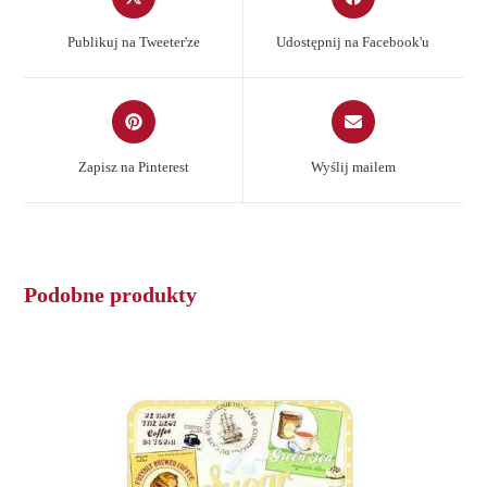
in
in
a
a
Publikuj na Tweeter'ze
Udostępnij na Facebook'u
new
new
window
window
Opens
Opens
in
in
a
a
Zapisz na Pinterest
Wyślij mailem
new
new
window
window
Podobne produkty