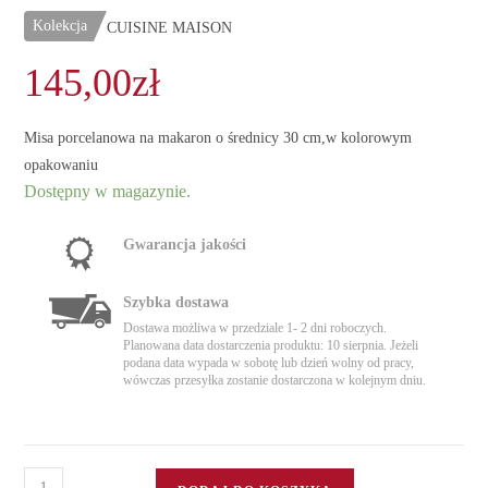
Kolekcja
CUISINE MAISON
145,00
zł
Misa porcelanowa na makaron o średnicy 30 cm,w kolorowym
opakowaniu
Dostępny w magazynie.
Gwarancja jakości
Szybka dostawa
Dostawa możliwa w przedziale 1- 2 dni roboczych.
Planowana data dostarczenia produktu: 10 sierpnia. Jeżeli
podana data wypada w sobotę lub dzień wolny od pracy,
wówczas przesyłka zostanie dostarczona w kolejnym dniu.
ilość