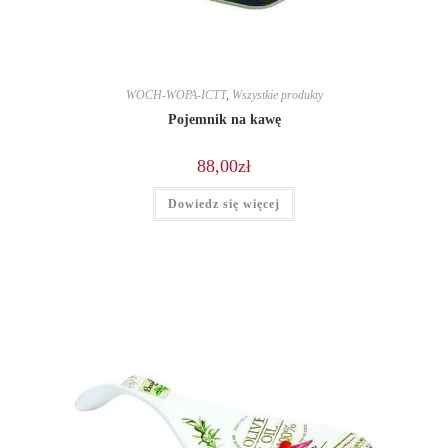
WOCH-WOPA-ICTT
,
Wszystkie produkty
Pojemnik na kawę
88,00
zł
Dowiedz się więcej