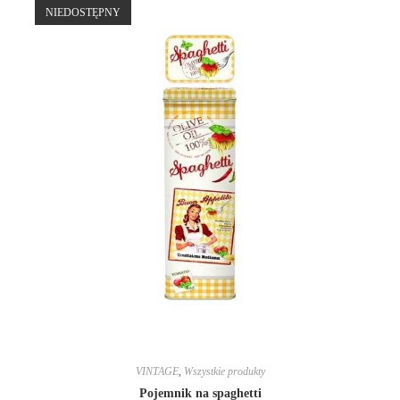
NIEDOSTĘPNY
VINTAGE
,
Wszystkie produkty
Pojemnik na spaghetti