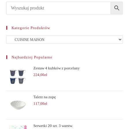
Kategorie Produktów
Najbardziej Popularne
Zestaw 4 kubków z porcelany
224,00
zł
Talerz na zupę
117,00
zł
Serwetki 20 szt. 3 warstw.