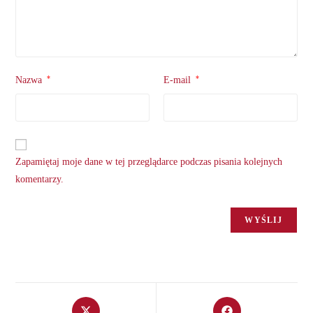
*
*
Nazwa
E-mail
Zapamiętaj moje dane w tej przeglądarce podczas pisania kolejnych
komentarzy.
Opens
Opens