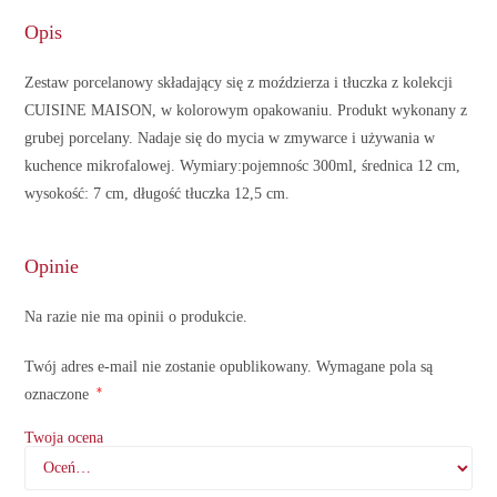
Opis
Zestaw porcelanowy składający się z moździerza i tłuczka z kolekcji
CUISINE MAISON, w kolorowym opakowaniu. Produkt wykonany z
grubej porcelany. Nadaje się do mycia w zmywarce i używania w
kuchence mikrofalowej. Wymiary:pojemnośc 300ml, średnica 12 cm,
wysokość: 7 cm, długość tłuczka 12,5 cm.
Opinie
Na razie nie ma opinii o produkcie.
Twój adres e-mail nie zostanie opublikowany.
Wymagane pola są
*
oznaczone
Twoja ocena