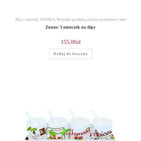
Misy i miseczki
,
VINTAGE
,
Wszystkie produkty
,
Zestawy prezentowe i inne
Zestaw 3 miseczek na dipy
155,00
zł
Dodaj do koszyka