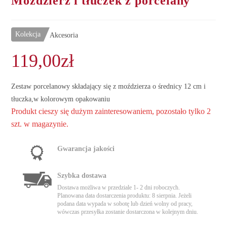
Moździerz i tłuczek z porcelany
Kolekcja
Akcesoria
119,00
zł
Zestaw porcelanowy składający się z moździerza o średnicy 12 cm i
tłuczka,w kolorowym opakowaniu
Produkt cieszy się dużym zainteresowaniem, pozostało tylko 2
szt. w magazynie.
Gwarancja jakości
Szybka dostawa
Dostawa możliwa w przedziale 1- 2 dni roboczych.
Planowana data dostarczenia produktu: 8 sierpnia. Jeżeli
podana data wypada w sobotę lub dzień wolny od pracy,
wówczas przesyłka zostanie dostarczona w kolejnym dniu.