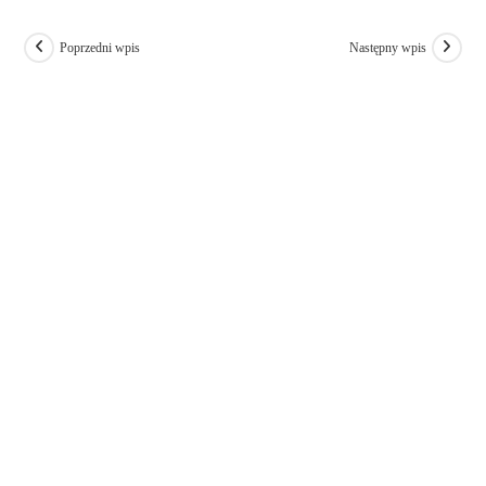
Poprzedni wpis
Następny wpis