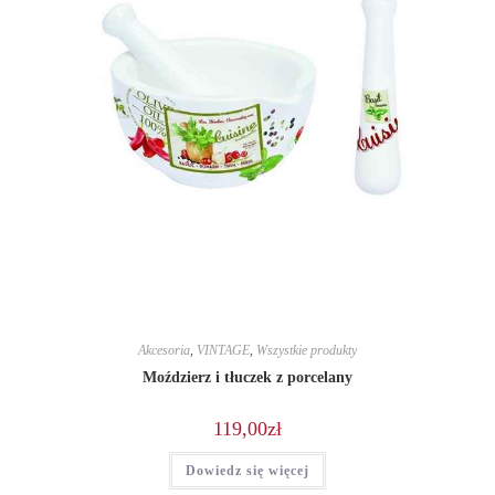
Akcesoria
,
VINTAGE
,
Wszystkie produkty
Moździerz i tłuczek z porcelany
119,00
zł
Dowiedz się więcej