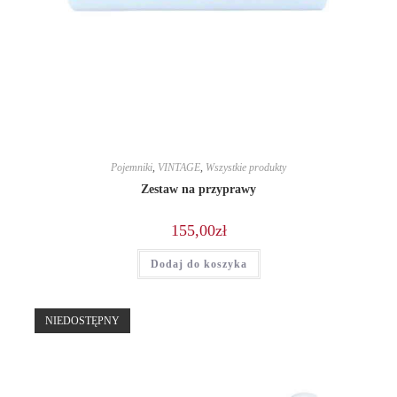
Pojemniki
,
VINTAGE
,
Wszystkie produkty
Zestaw na przyprawy
155,00
zł
Dodaj do koszyka
NIEDOSTĘPNY