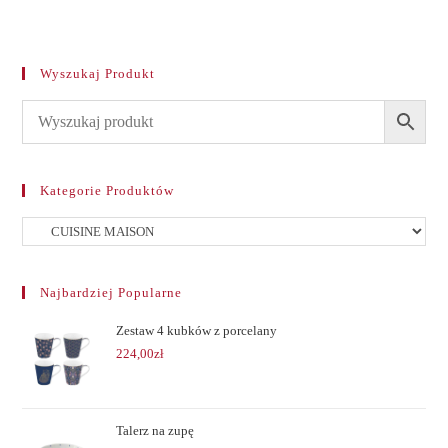
Wyszukaj Produkt
Kategorie Produktów
Najbardziej Popularne
Zestaw 4 kubków z porcelany
224,00
zł
Talerz na zupę