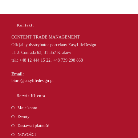
Kontakt:
CONTENT TRADE MANAGEMENT
Oficjalny dystrybutor porcelany EasyLifeDesign
ul. J. Conrada 63, 31-357 Kraków
tel.: +48 12 444 15 22, +48 739 298 868
Email:
Opens
biuro@easylifedesign.pl
in
your
Serwis Klienta
application
Moje konto
Zwroty
Dostawa i płatność
NOWOŚCI