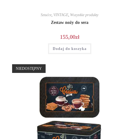
Sztućce
,
VINTAGE
,
Wszystkie produkty
Zestaw noży do sera
155,00
zł
Dodaj do koszyka
NIEDOSTĘPNY