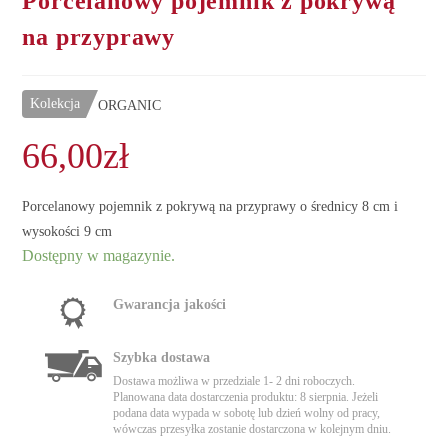
Porcelanowy pojemnik z pokrywą
na przyprawy
Kolekcja
ORGANIC
66,00
zł
Porcelanowy pojemnik z pokrywą na przyprawy o średnicy 8 cm i
wysokości 9 cm
Dostępny w magazynie.
Gwarancja jakości
Szybka dostawa
Dostawa możliwa w przedziale 1- 2 dni roboczych.
Planowana data dostarczenia produktu: 8 sierpnia. Jeżeli
podana data wypada w sobotę lub dzień wolny od pracy,
wówczas przesyłka zostanie dostarczona w kolejnym dniu.