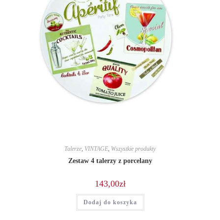
Talerze
,
VINTAGE
,
Wszystkie produkty
Zestaw 4 talerzy z porcelany
143,00
zł
Dodaj do koszyka