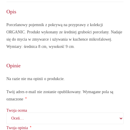
Opis
Porcelanowy pojemnik z pokrywą na przyprawy z kolekcji
ORGANIC. Produkt wykonany ze średniej grubości porcelany. Nadaje
się do mycia w zmywarce i używania w kuchence mikrofalowej.
Wymiary: średnica 8 cm, wysokość 9 cm.
Opinie
Na razie nie ma opinii o produkcie.
Twój adres e-mail nie zostanie opublikowany.
Wymagane pola są
*
oznaczone
Twoja ocena
*
Twoja opinia