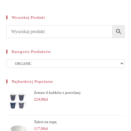
Wyszukaj Produkt
Kategorie Produktów
Najbardziej Popularne
Zestaw 4 kubków z porcelany
224,00
zł
Talerz na zupę
117,00
zł