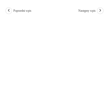
Poprzedni wpis
Następny wpis