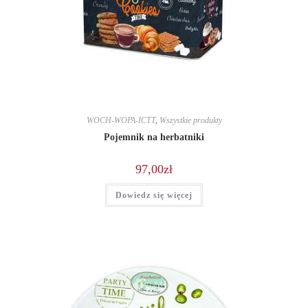
WOCH-WOPA-ICTT
,
Wszystkie produkty
Pojemnik na herbatniki
97,00
zł
Dowiedz się więcej