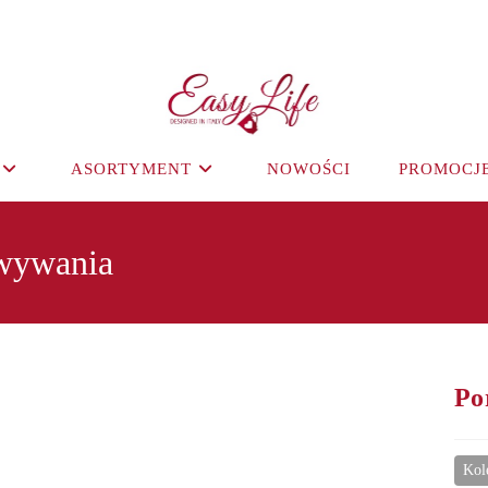
ASORTYMENT
NOWOŚCI
PROMOCJ
owywania
Po
Kol