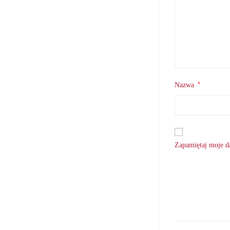
*
Nazwa
Zapamiętaj moje da