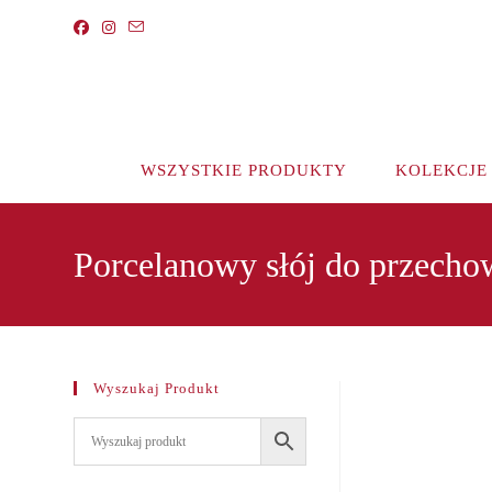
Koniec
treści
WSZYSTKIE PRODUKTY
KOLEKCJE
Porcelanowy słój do przech
Wyszukaj Produkt