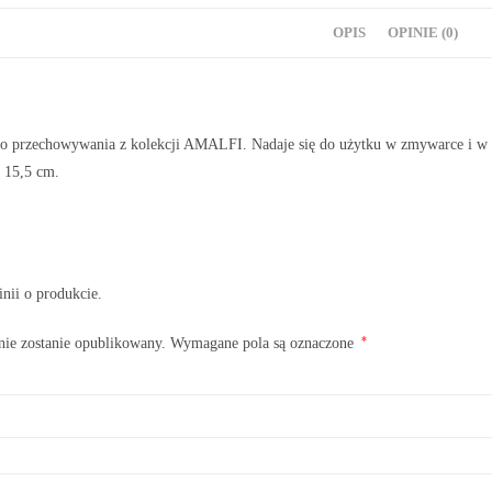
OPIS
OPINIE (0)
do przechowywania z kolekcji AMALFI. Nadaje się do użytku w zmywarce i w 
 15,5 cm.
inii o produkcie.
*
nie zostanie opublikowany.
Wymagane pola są oznaczone