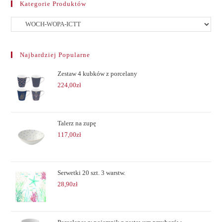
Kategorie Produktów
Najbardziej Popularne
Zestaw 4 kubków z porcelany
224,00
zł
Talerz na zupę
117,00
zł
Serwetki 20 szt. 3 warstw.
28,90
zł