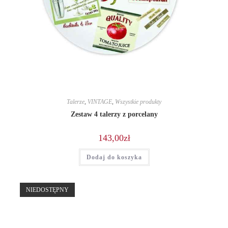
Talerze
,
VINTAGE
,
Wszystkie produkty
Zestaw 4 talerzy z porcelany
143,00
zł
Dodaj do koszyka
NIEDOSTĘPNY