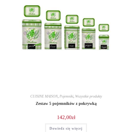
CUISINE MAISON
,
Pojemniki
,
Wszystkie produkty
Zestaw 5 pojemników z pokrywką
142,00
zł
Dowiedz się więcej