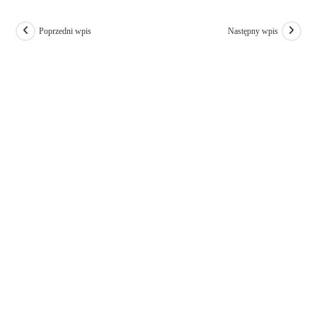
Poprzedni wpis
Następny wpis