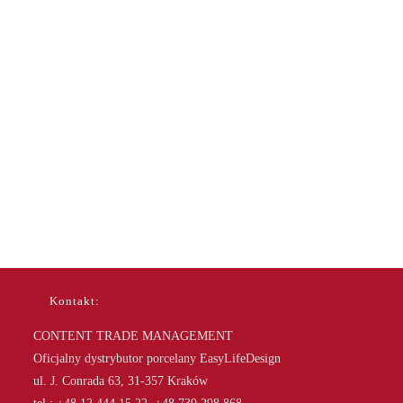
Kontakt:
CONTENT TRADE MANAGEMENT
Oficjalny dystrybutor porcelany EasyLifeDesign
ul. J. Conrada 63, 31-357 Kraków