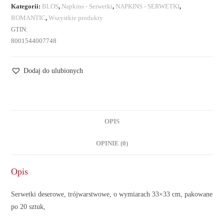
Kategorii:
BLOS
,
Napkins - Serwetki
,
NAPKINS - SERWETKI
,
ROMANTIC
,
Wszystkie produkty
GTIN:
8001544007748
Dodaj do ulubionych
OPIS
OPINIE (0)
Opis
Serwetki deserowe, trójwarstwowe, o wymiarach 33×33 cm, pakowane
po 20 sztuk,