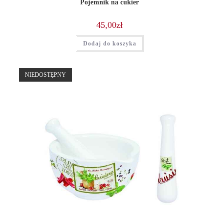
Pojemnik na cukier
45,00
zł
Dodaj do koszyka
NIEDOSTĘPNY