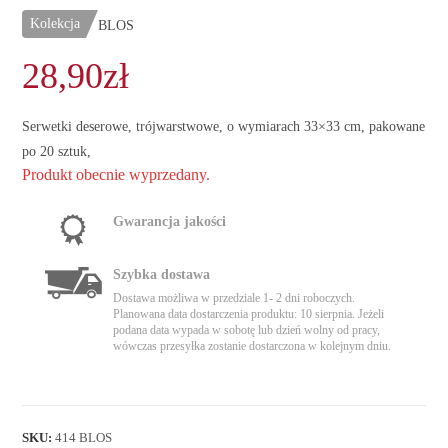
Kolekcja
BLOS
28,90
zł
Serwetki deserowe, trójwarstwowe, o wymiarach 33×33 cm, pakowane
po 20 sztuk,
Produkt obecnie wyprzedany.
Gwarancja jakości
Szybka dostawa
Dostawa możliwa w przedziale 1- 2 dni roboczych.
Planowana data dostarczenia produktu: 10 sierpnia. Jeżeli
podana data wypada w sobotę lub dzień wolny od pracy,
wówczas przesyłka zostanie dostarczona w kolejnym dniu.
SKU:
414 BLOS