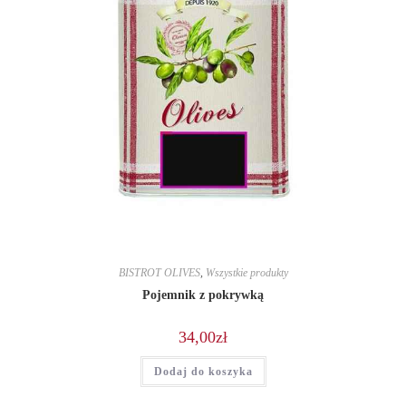
BISTROT OLIVES
,
Wszystkie produkty
Pojemnik z pokrywką
34,00
zł
Dodaj do koszyka