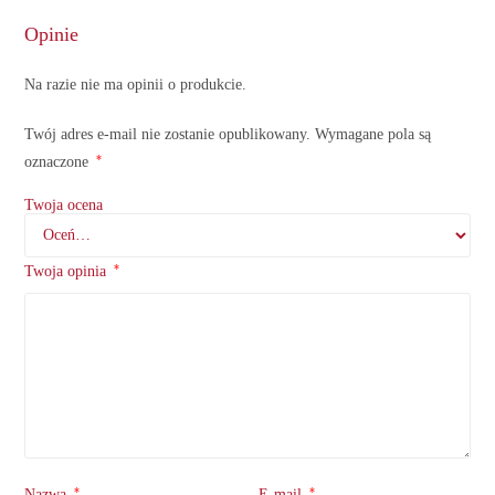
Opinie
Na razie nie ma opinii o produkcie.
Twój adres e-mail nie zostanie opublikowany.
Wymagane pola są
*
oznaczone
Twoja ocena
*
Twoja opinia
*
*
Nazwa
E-mail