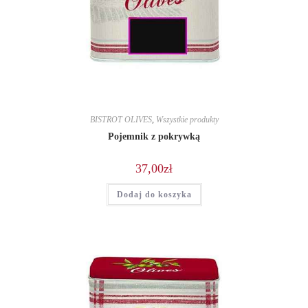
BISTROT OLIVES
,
Wszystkie produkty
Pojemnik z pokrywką
37,00
zł
Dodaj do koszyka