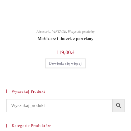
Akcesoria
,
VINTAGE
,
Wszystkie produkty
Moździerz i tłuczek z porcelany
119,00
zł
Dowiedz się więcej
Wyszukaj Produkt
Kategorie Produktów