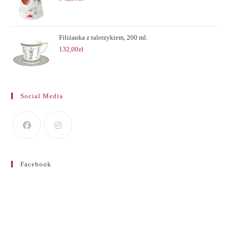
Filiżanka z talerzykiem, 200 ml.
132,00
zł
Social Media
Facebook