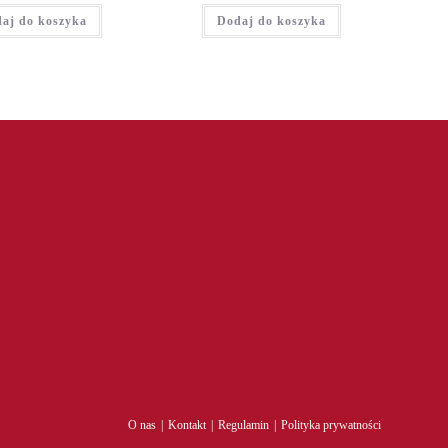
aj do koszyka
Dodaj do koszyka
O nas
Kontakt
Regulamin
Polityka prywatności