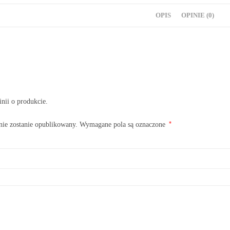
OPIS
OPINIE (0)
inii o produkcie.
*
nie zostanie opublikowany.
Wymagane pola są oznaczone