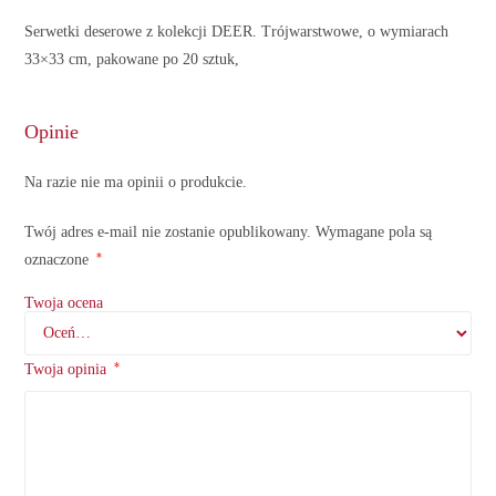
Serwetki deserowe z kolekcji DEER. Trójwarstwowe, o wymiarach
33×33 cm, pakowane po 20 sztuk,
Opinie
Na razie nie ma opinii o produkcie.
Twój adres e-mail nie zostanie opublikowany.
Wymagane pola są
*
oznaczone
Twoja ocena
*
Twoja opinia