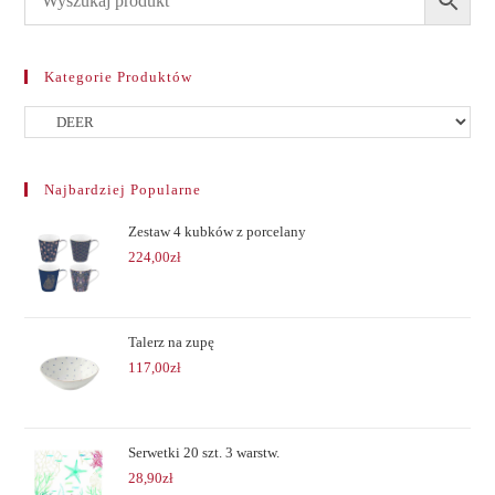
Kategorie Produktów
Najbardziej Popularne
Zestaw 4 kubków z porcelany
224,00
zł
Talerz na zupę
117,00
zł
Serwetki 20 szt. 3 warstw.
28,90
zł