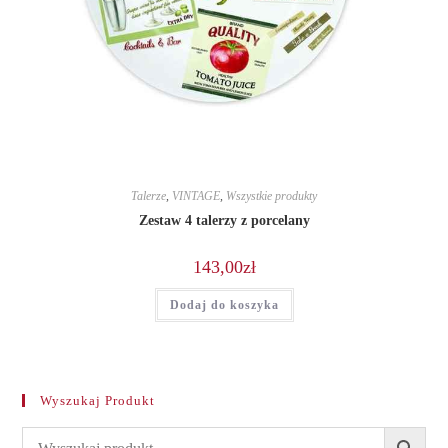
Talerze
,
VINTAGE
,
Wszystkie produkty
Zestaw 4 talerzy z porcelany
143,00
zł
Dodaj do koszyka
Wyszukaj Produkt