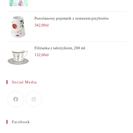
Porcelanowy pojemnik z zestawem przyborów
342,00
zł
Filiżanka z talerzykiem, 200 ml.
132,00
zł
Social Media
Facebook