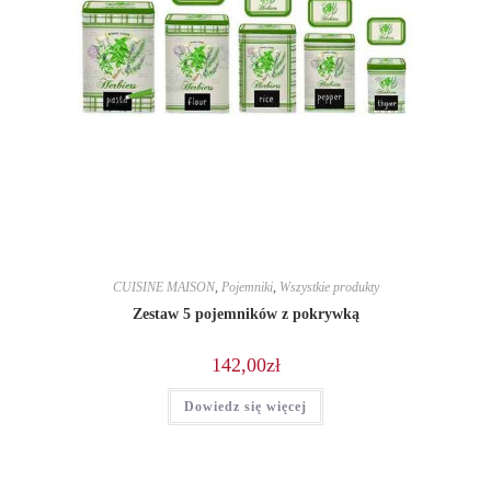
CUISINE MAISON
,
Pojemniki
,
Wszystkie produkty
Zestaw 5 pojemników z pokrywką
142,00
zł
Dowiedz się więcej