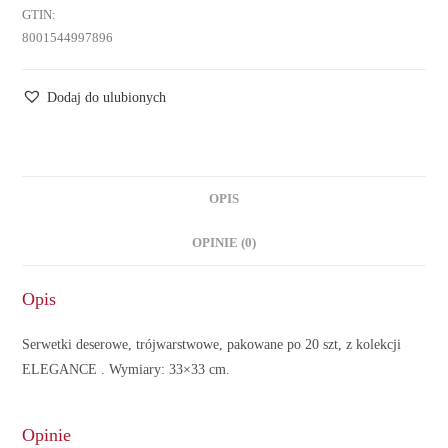
GTIN:
8001544997896
Dodaj do ulubionych
OPIS
OPINIE (0)
Opis
Serwetki deserowe, trójwarstwowe, pakowane po 20 szt, z kolekcji
ELEGANCE . Wymiary: 33×33 cm.
Opinie