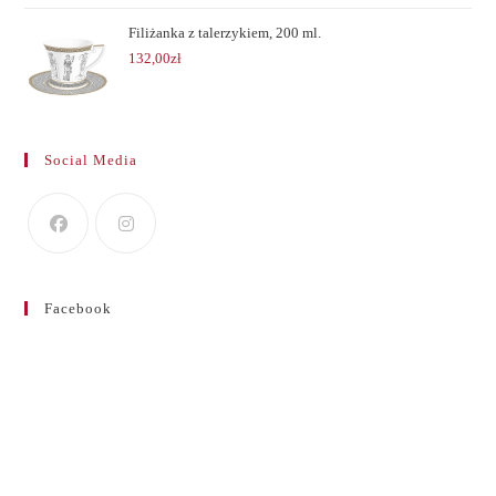
Filiżanka z talerzykiem, 200 ml.
132,00
zł
Social Media
Facebook