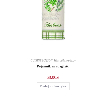
CUISINE MAISON
,
Wszystkie produkty
Pojemnik na spaghetti
68,00
zł
Dodaj do koszyka