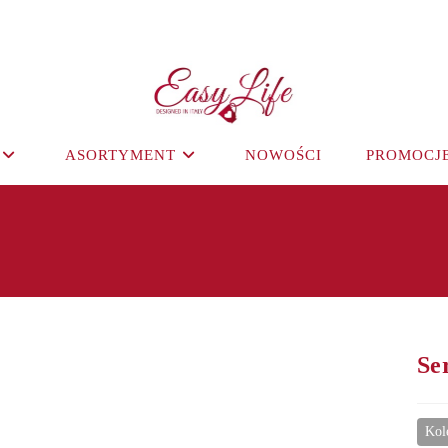
ASORTYMENT
NOWOŚCI
PROMOCJ
Se
Kol