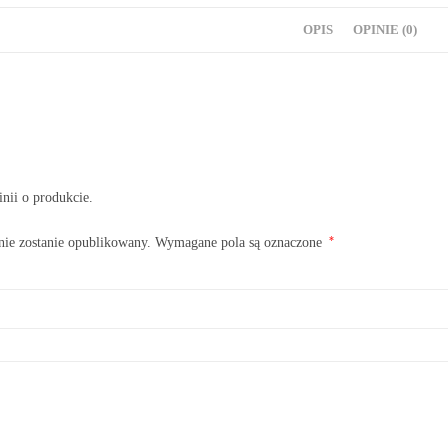
OPIS
OPINIE (0)
inii o produkcie.
*
nie zostanie opublikowany.
Wymagane pola są oznaczone