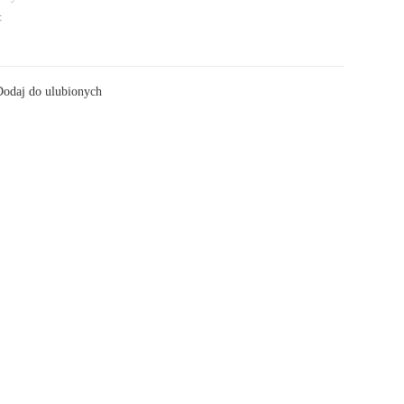
:
odaj do ulubionych