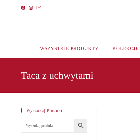
Koniec
treści
WSZYSTKIE PRODUKTY
KOLEKCJE
Taca z uchwytami
Wyszukaj Produkt