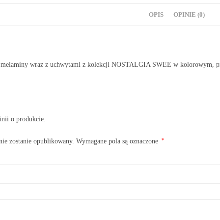
OPIS
OPINIE (0)
 z melaminy wraz z uchwytami z kolekcji NOSTALGIA SWEE w kolorowym, 
inii o produkcie.
*
nie zostanie opublikowany.
Wymagane pola są oznaczone