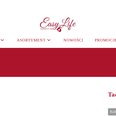
ASORTYMENT
NOWOŚCI
PROMOCJ
Ta
Kol