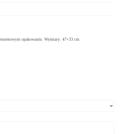
prezentowym opakowaniu. Wymiary: 47×33 cm.