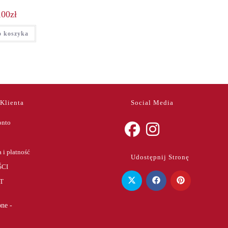
,00
zł
o koszyka
 Klienta
Social Media
onto
Opens
Opens
 i płatność
Udostępnij Stronę
in
in
CI
a
a
T
new
new
tab
tab
ne -