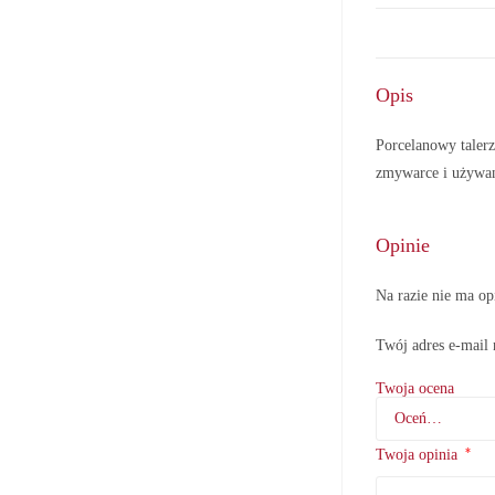
Opis
Porcelanowy taler
zmywarce i używan
Opinie
Na razie nie ma op
Twój adres e-mail 
Twoja ocena
*
Twoja opinia