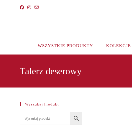
Koniec
treści
WSZYSTKIE PRODUKTY
KOLEKCJE
Talerz deserowy
Wyszukaj Produkt