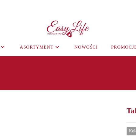
ASORTYMENT
NOWOŚCI
PROMOCJ
Ta
Kol