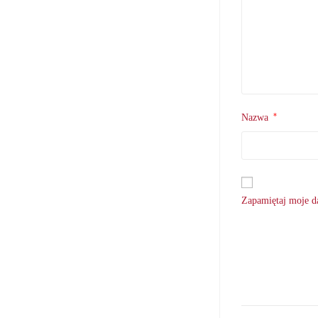
*
Nazwa
Zapamiętaj moje da