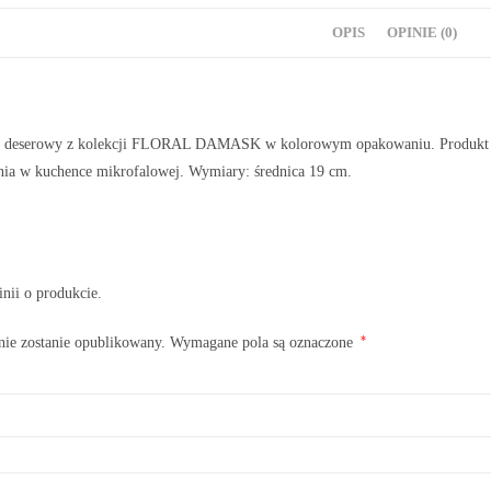
OPIS
OPINIE (0)
z deserowy z kolekcji FLORAL DAMASK w kolorowym opakowaniu. Produkt wyk
ia w kuchence mikrofalowej. Wymiary: średnica 19 cm.
inii o produkcie.
*
nie zostanie opublikowany.
Wymagane pola są oznaczone