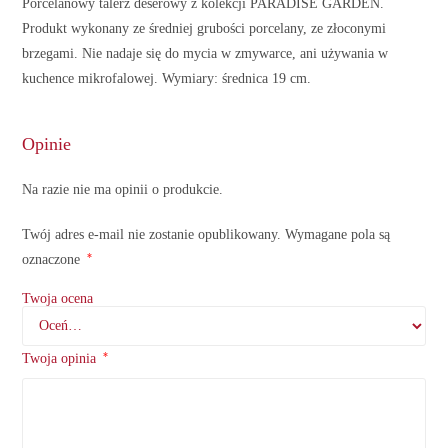
Porcelanowy talerz deserowy z kolekcji PARADISE GARDEN.
Produkt wykonany ze średniej grubości porcelany, ze złoconymi
brzegami. Nie nadaje się do mycia w zmywarce, ani używania w
kuchence mikrofalowej. Wymiary: średnica 19 cm.
Opinie
Na razie nie ma opinii o produkcie.
Twój adres e-mail nie zostanie opublikowany.
Wymagane pola są
*
oznaczone
Twoja ocena
*
Twoja opinia