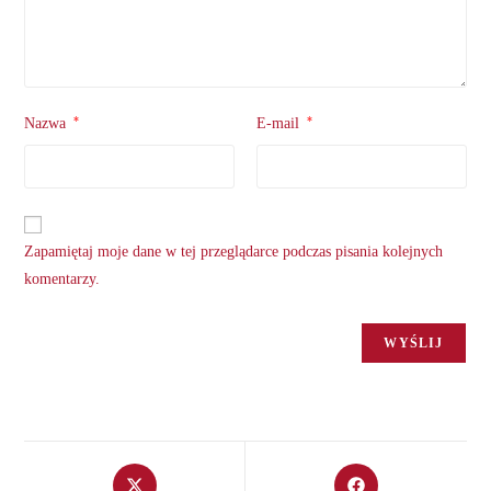
*
*
Nazwa
E-mail
Zapamiętaj moje dane w tej przeglądarce podczas pisania kolejnych
komentarzy.
Opens
Opens