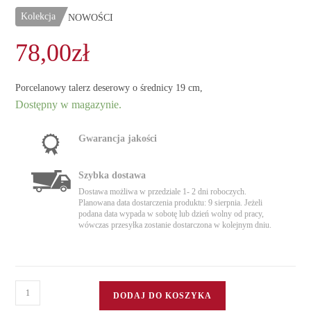
Kolekcja
NOWOŚCI
78,00
zł
Porcelanowy talerz deserowy o średnicy 19 cm,
Dostępny w magazynie.
Gwarancja jakości
Szybka dostawa
Dostawa możliwa w przedziale 1- 2 dni roboczych.
Planowana data dostarczenia produktu: 9 sierpnia. Jeżeli
podana data wypada w sobotę lub dzień wolny od pracy,
wówczas przesyłka zostanie dostarczona w kolejnym dniu.
ilość
DODAJ DO KOSZYKA
Talerz