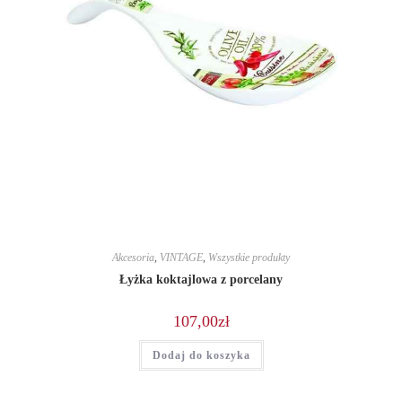
Akcesoria
,
VINTAGE
,
Wszystkie produkty
Łyżka koktajlowa z porcelany
107,00
zł
Dodaj do koszyka