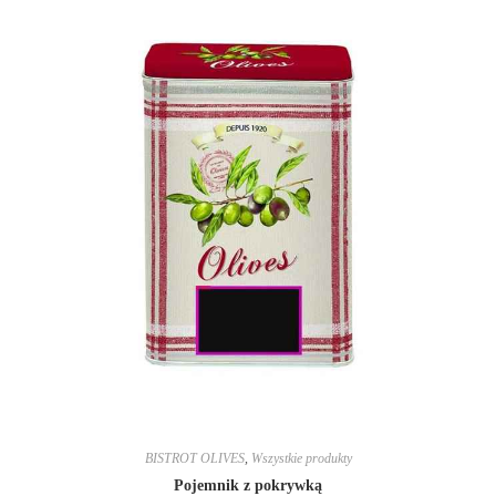
BISTROT OLIVES
,
Wszystkie produkty
Pojemnik z pokrywką