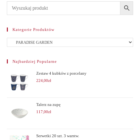
Kategorie Produktów
Najbardziej Popularne
Zestaw 4 kubków z porcelany
224,00
zł
Talerz na zupę
117,00
zł
Serwetki 20 szt. 3 warstw.