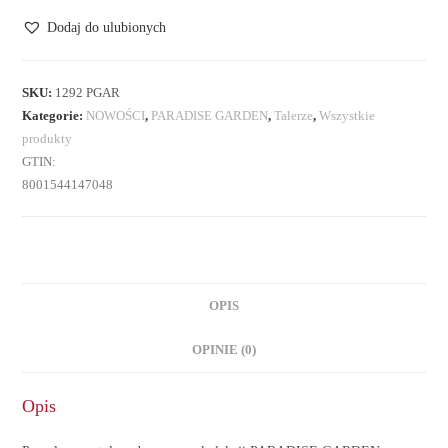
deserowy
Dodaj do ulubionych
SKU:
1292 PGAR
Kategorie:
NOWOŚCI
,
PARADISE GARDEN
,
Talerze
,
Wszystkie
produkty
GTIN:
8001544147048
OPIS
OPINIE (0)
Opis