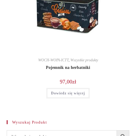
WOCH-WOPA-ICTT
,
Wszystkie produkty
Pojemnik na herbatniki
97,00
zł
Dowiedz się więcej
Wyszukaj Produkt