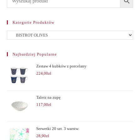
Kategorie Produktów
Najbardziej Popularne
Zestaw 4 kubków z porcelany
224,00
zł
Talerz na zupę
117,00
zł
Serwetki 20 szt. 3 warstw.
28,90
zł