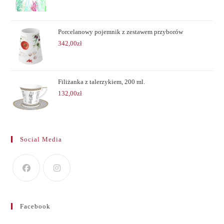
Porcelanowy pojemnik z zestawem przyborów
342,00
zł
Filiżanka z talerzykiem, 200 ml.
132,00
zł
Social Media
Facebook