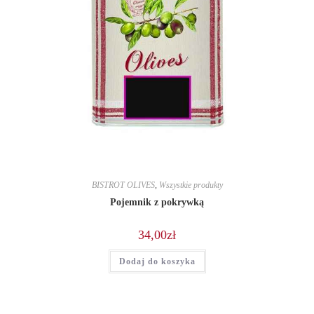
BISTROT OLIVES
,
Wszystkie produkty
Pojemnik z pokrywką
34,00
zł
Dodaj do koszyka