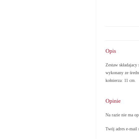
Opis
Zestaw składajacy
wykonany ze średn
kołnierza: 11 cm.
Opinie
Na razie nie ma op
Twój adres e-mail 