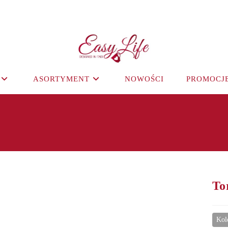
ASORTYMENT
NOWOŚCI
PROMOCJ
To
Kol