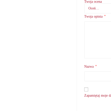
Twoja ocena
*
Twoja opinia
*
Nazwa
Zapamiętaj moje da