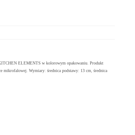
lekcji KITCHEN ELEMENTS w kolorowym opakowaniu. Produkt
e mikrofalowej. Wymiary: średnica podstawy: 13 cm, średnica