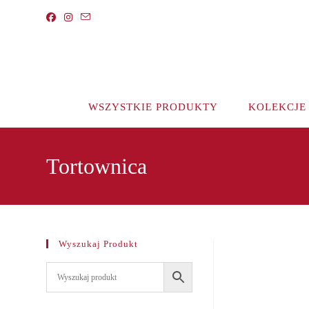
Koniec
treści
WSZYSTKIE PRODUKTY
KOLEKCJE
Tortownica
Wyszukaj Produkt