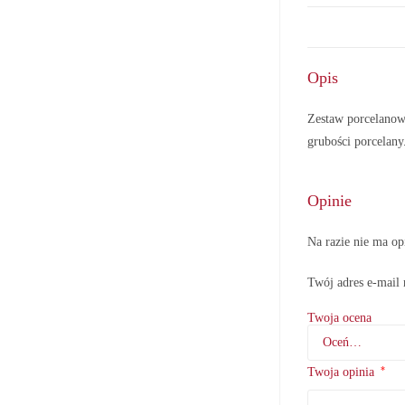
Opis
Zestaw porcelanow
grubości porcelan
Opinie
Na razie nie ma op
Twój adres e-mail 
Twoja ocena
*
Twoja opinia