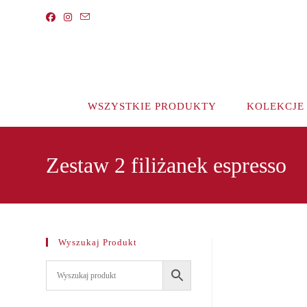
Koniec
treści
WSZYSTKIE PRODUKTY
KOLEKCJE
Zestaw 2 filiżanek espresso
Wyszukaj Produkt