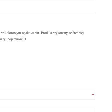
IC w kolorowym opakowaniu. Produkt wykonany ze średniej
iary: pojemność: 1