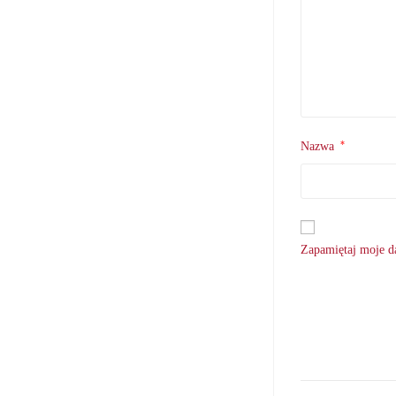
*
Nazwa
Zapamiętaj moje da