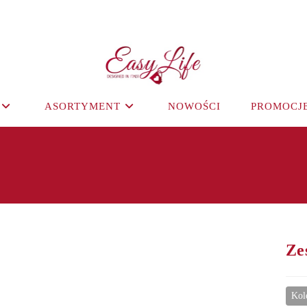
ASORTYMENT
NOWOŚCI
PROMOCJ
Ze
Kol