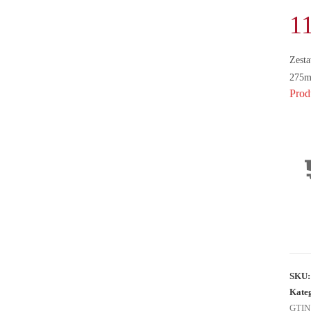
1
Zesta
275m
Prod
SKU
Kate
GTIN