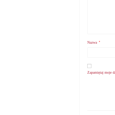
*
Nazwa
Zapamiętaj moje da