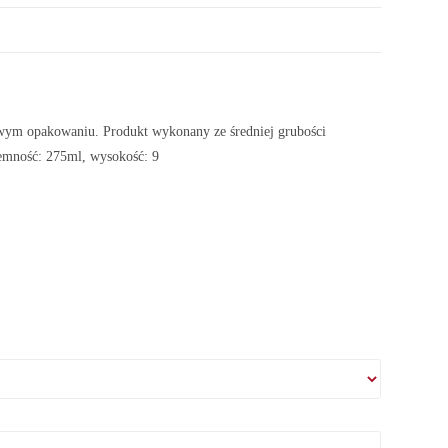
ym opakowaniu. Produkt wykonany ze średniej grubości
emność: 275ml, wysokość: 9