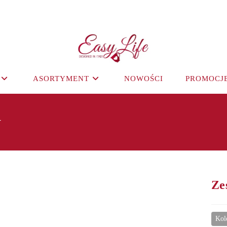
ASORTYMENT
NOWOŚCI
PROMOCJ
y
Ze
Kol