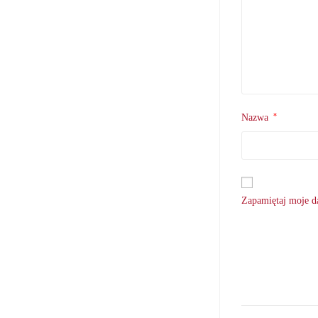
*
Nazwa
Zapamiętaj moje da