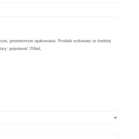
ym, prezentowym opakowaniu. Produkt wykonany ze średniej
iary: pojemność 350ml,