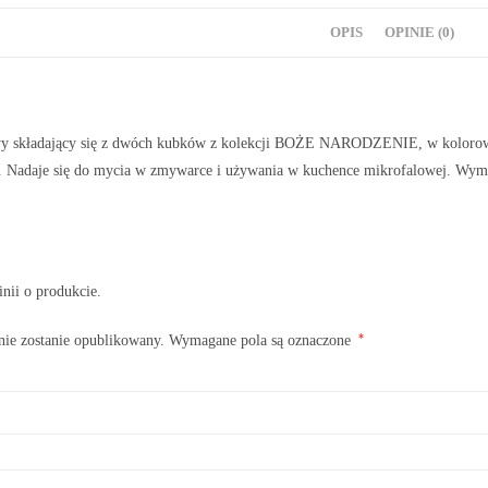
OPIS
OPINIE (0)
wy składający się z dwóch kubków z kolekcji BOŻE NARODZENIE, w kolorow
y. Nadaje się do mycia w zmywarce i używania w kuchence mikrofalowej. Wym
inii o produkcie.
*
nie zostanie opublikowany.
Wymagane pola są oznaczone