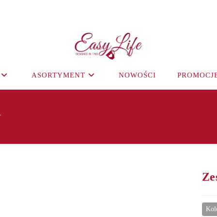
ASORTYMENT
NOWOŚCI
PROMOCJ
y
Ze
Kol