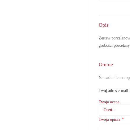
Opis
Zestaw porcelano
grubości porcelan
Opinie
Na razie nie ma op
Twój adres e-mail 
Twoja ocena
*
Twoja opinia