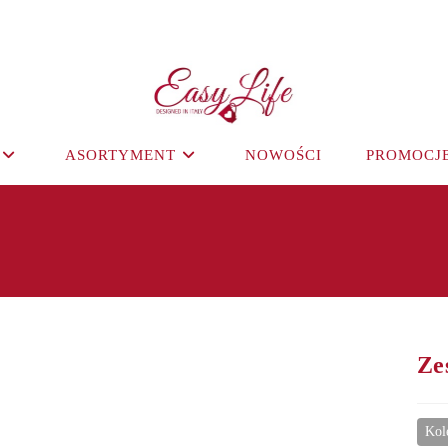
ASORTYMENT
NOWOŚCI
PROMOCJ
Ze
Kol