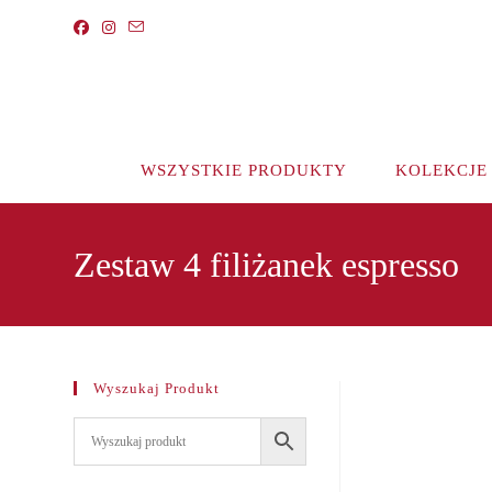
Koniec
treści
WSZYSTKIE PRODUKTY
KOLEKCJE
Zestaw 4 filiżanek espresso
Wyszukaj Produkt