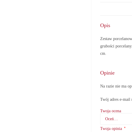
Opis
Zestaw porcelanow
grubości porcelan
cm.
Opinie
Na razie nie ma op
Twój adres e-mail 
Twoja ocena
*
Twoja opinia