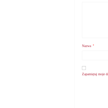
*
Nazwa
Zapamiętaj moje da