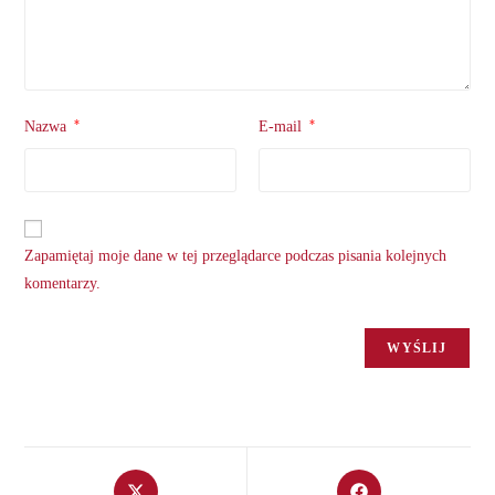
*
*
Nazwa
E-mail
Zapamiętaj moje dane w tej przeglądarce podczas pisania kolejnych
komentarzy.
Opens
Opens