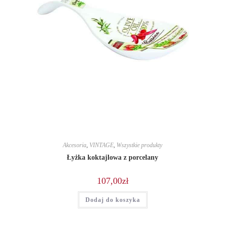
Akcesoria
,
VINTAGE
,
Wszystkie produkty
Łyżka koktajlowa z porcelany
107,00
zł
Dodaj do koszyka