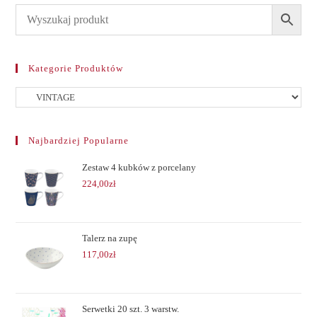
Kategorie Produktów
Najbardziej Popularne
Zestaw 4 kubków z porcelany
224,00
zł
Talerz na zupę
117,00
zł
Serwetki 20 szt. 3 warstw.