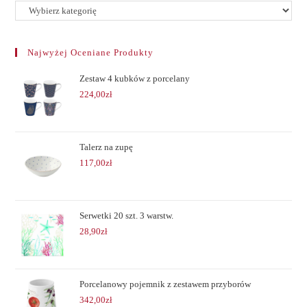
Najwyżej Oceniane Produkty
Zestaw 4 kubków z porcelany
224,00
zł
Talerz na zupę
117,00
zł
Serwetki 20 szt. 3 warstw.
28,90
zł
Porcelanowy pojemnik z zestawem przyborów
342,00
zł