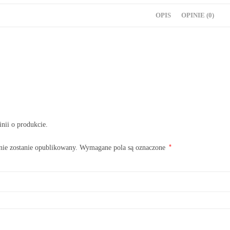
OPIS
OPINIE (0)
inii o produkcie.
*
nie zostanie opublikowany.
Wymagane pola są oznaczone