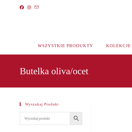
Koniec
treści
WSZYSTKIE PRODUKTY
KOLEKCJE
Butelka oliva/ocet
Wyszukaj Produkt