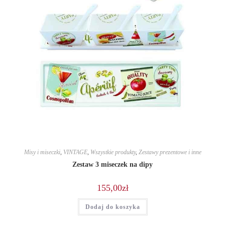
Misy i miseczki
,
VINTAGE
,
Wszystkie produkty
,
Zestawy prezentowe i inne
Zestaw 3 miseczek na dipy
155,00
zł
Dodaj do koszyka