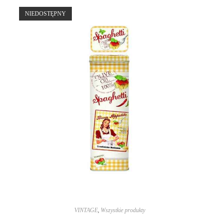
NIEDOSTĘPNY
VINTAGE
,
Wszystkie produkty