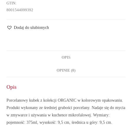
GTIN:
8001544099392
Dodaj do ulubionych
OPIS
OPINIE (0)
Opis
Porcelanowy kubek z kolekcji ORGANIC w kolorowym opakowaniu.
Produkt wykonany ze średniej grubości porcelany. Nadaje się do mycia
w zmywarce i używania w kuchence mikrofalowej. Wymiary:
pojemność: 375ml, wysokość: 9,5 cm, średnica u góry: 9,5 cm.