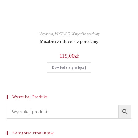
Akcesoria
,
VINTAGE
,
Wszystkie produkty
Moździerz i tłuczek z porcelany
119,00
zł
Dowiedz się więcej
Wyszukaj Produkt
Kategorie Produktów