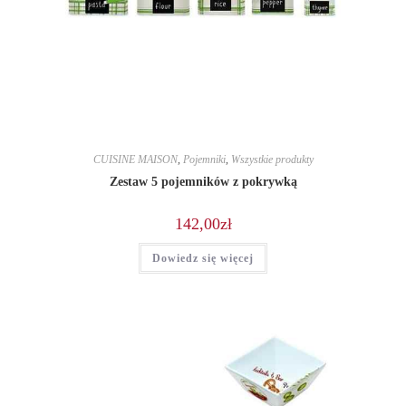
CUISINE MAISON
,
Pojemniki
,
Wszystkie produkty
Zestaw 5 pojemników z pokrywką
142,00
zł
Dowiedz się więcej