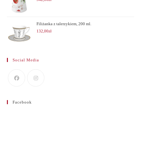
Filiżanka z talerzykiem, 200 ml.
132,00
zł
Social Media
Facebook