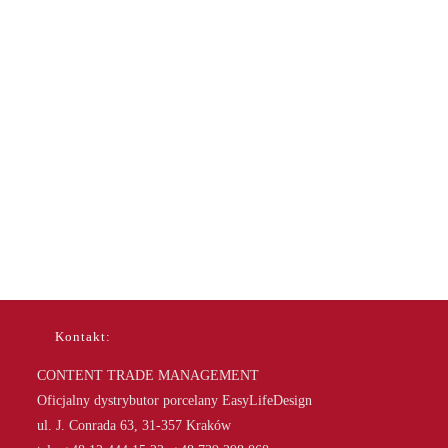
Kontakt:
CONTENT TRADE MANAGEMENT
Oficjalny dystrybutor porcelany EasyLifeDesign
ul. J. Conrada 63, 31-357 Kraków