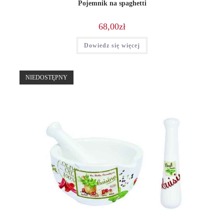
Pojemnik na spaghetti
68,00
zł
Dowiedz się więcej
NIEDOSTĘPNY