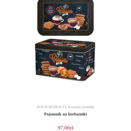
WOCH-WOPA-ICTT
,
Wszystkie produkty
Pojemnik na herbatniki
97,00
zł