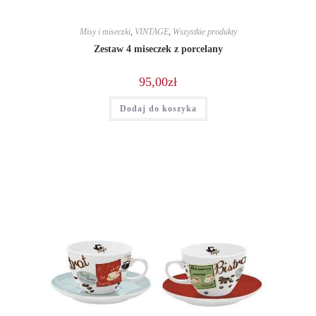
Misy i miseczki
,
VINTAGE
,
Wszystkie produkty
Zestaw 4 miseczek z porcelany
95,00
zł
Dodaj do koszyka