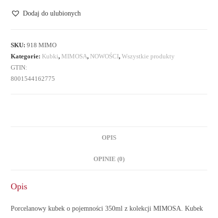
porcelanowy
Dodaj do ulubionych
SKU:
918 MIMO
Kategorie:
Kubki
,
MIMOSA
,
NOWOŚCI
,
Wszystkie produkty
GTIN:
8001544162775
OPIS
OPINIE (0)
Opis
Porcelanowy kubek o pojemności 350ml z kolekcji MIMOSA. Kubek