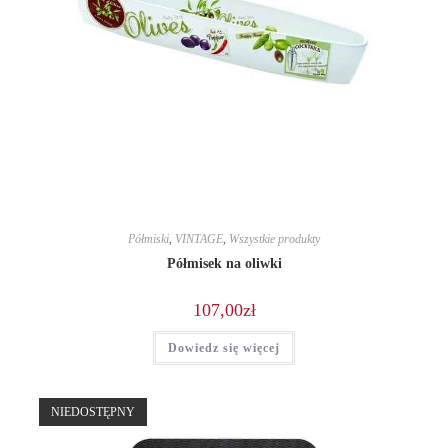
Półmiski
,
VINTAGE
,
Wszystkie produkty
Półmisek na oliwki
107,00
zł
Dowiedz się więcej
NIEDOSTĘPNY