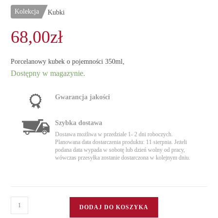
Kolekcja
Kubki
68,00
zł
Porcelanowy kubek o pojemności 350ml,
Dostępny w magazynie.
Gwarancja jakości
Szybka dostawa
Dostawa możliwa w przedziale 1- 2 dni roboczych.
Planowana data dostarczenia produktu: 11 sierpnia. Jeżeli
podana data wypada w sobotę lub dzień wolny od pracy,
wówczas przesyłka zostanie dostarczona w kolejnym dniu.
ilość
DODAJ DO KOSZYKA
Kubek