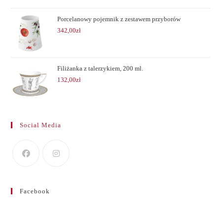
Porcelanowy pojemnik z zestawem przyborów
342,00
zł
Filiżanka z talerzykiem, 200 ml.
132,00
zł
Social Media
Facebook