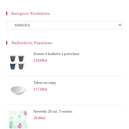
Kategorie Produktów
Najbardziej Popularne
Zestaw 4 kubków z porcelany
224,00
zł
Talerz na zupę
117,00
zł
Serwetki 20 szt. 3 warstw.
28,90
zł