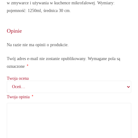
w zmywarce i używania w kuchence mikrofalowej. Wymiary:
pojemność: 1250ml, średnica 30 cm.
Opinie
Na razie nie ma opinii o produkcie.
Twój adres e-mail nie zostanie opublikowany.
Wymagane pola są
*
oznaczone
Twoja ocena
*
Twoja opinia