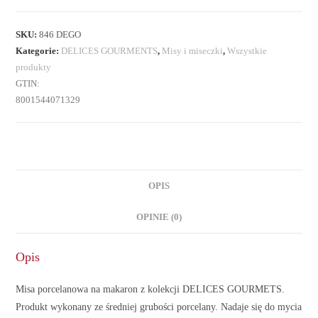
SKU:
846 DEGO
Kategorie:
DELICES GOURMENTS
,
Misy i miseczki
,
Wszystkie
produkty
GTIN:
8001544071329
OPIS
OPINIE (0)
Opis
Misa porcelanowa na makaron z kolekcji DELICES GOURMETS.
Produkt wykonany ze średniej grubości porcelany. Nadaje się do mycia