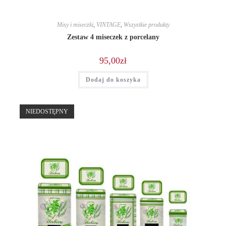
Misy i miseczki
,
VINTAGE
,
Wszystkie produkty
Zestaw 4 miseczek z porcelany
95,00
zł
Dodaj do koszyka
NIEDOSTĘPNY