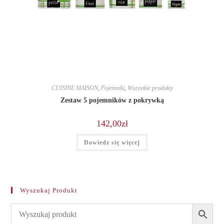
CUISINE MAISON
,
Pojemniki
,
Wszystkie produkty
Zestaw 5 pojemników z pokrywką
142,00
zł
Dowiedz się więcej
Wyszukaj Produkt