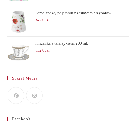
Porcelanowy pojemnik z zestawem przyborów
342,00
zł
Filiżanka z talerzykiem, 200 ml.
132,00
zł
Social Media
Facebook