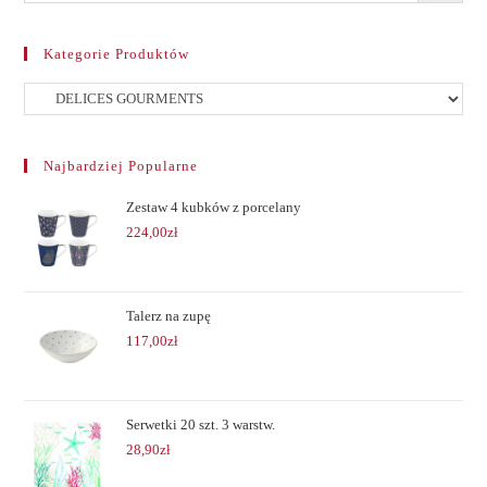
Kategorie Produktów
Najbardziej Popularne
Zestaw 4 kubków z porcelany
224,00
zł
Talerz na zupę
117,00
zł
Serwetki 20 szt. 3 warstw.
28,90
zł