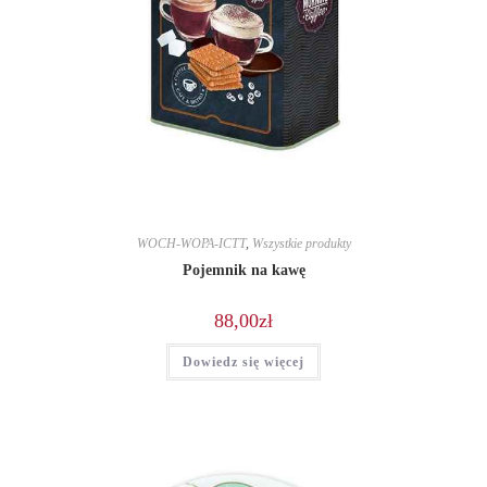
WOCH-WOPA-ICTT
,
Wszystkie produkty
Pojemnik na kawę
88,00
zł
Dowiedz się więcej