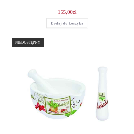
155,00
zł
Dodaj do koszyka
NIEDOSTĘPNY