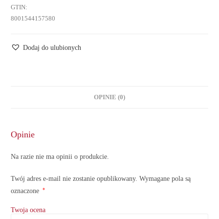
GTIN:
8001544157580
Dodaj do ulubionych
OPINIE (0)
Opinie
Na razie nie ma opinii o produkcie.
Twój adres e-mail nie zostanie opublikowany.
Wymagane pola są
*
oznaczone
Twoja ocena