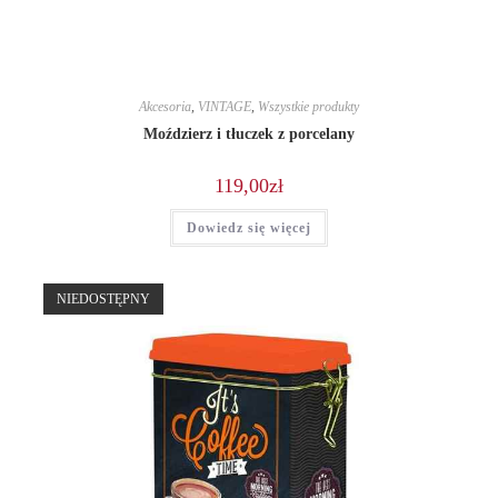
Akcesoria
,
VINTAGE
,
Wszystkie produkty
Moździerz i tłuczek z porcelany
119,00
zł
Dowiedz się więcej
NIEDOSTĘPNY