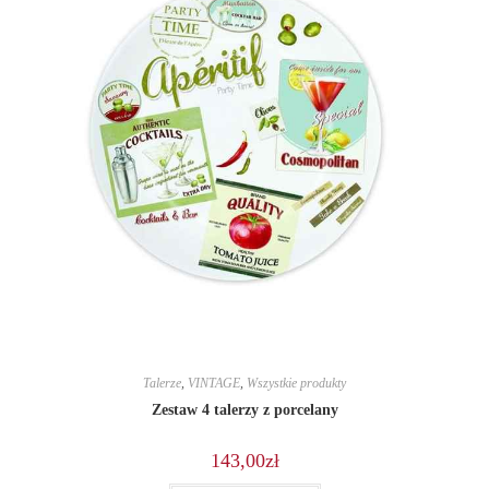
Talerze
,
VINTAGE
,
Wszystkie produkty
Zestaw 4 talerzy z porcelany
143,00
zł