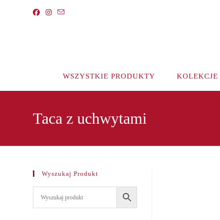
Koniec
treści
WSZYSTKIE PRODUKTY
KOLEKCJE
Taca z uchwytami
Wyszukaj Produkt