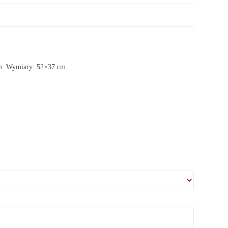
m. Wymiary: 52×37 cm.