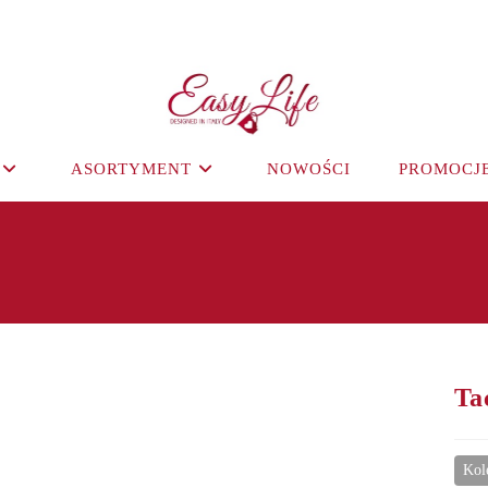
ASORTYMENT
NOWOŚCI
PROMOCJ
Ta
Kol