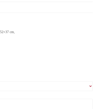
 52×37 cm,