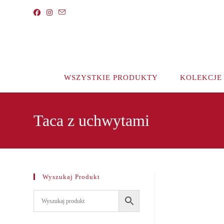
Koniec
treści
WSZYSTKIE PRODUKTY
KOLEKCJE
Taca z uchwytami
Wyszukaj Produkt