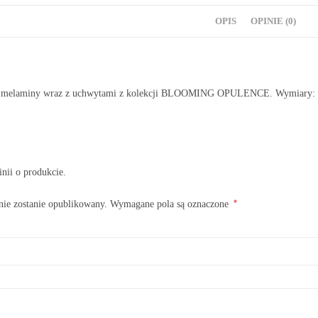
OPIS
OPINIE (0)
 z melaminy wraz z uchwytami z kolekcji BLOOMING OPULENCE. Wymiary:
inii o produkcie.
*
nie zostanie opublikowany.
Wymagane pola są oznaczone