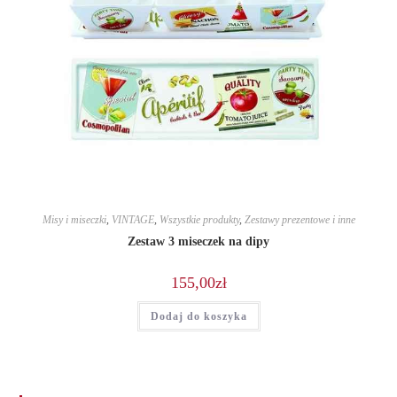
Misy i miseczki
,
VINTAGE
,
Wszystkie produkty
,
Zestawy prezentowe i inne
Zestaw 3 miseczek na dipy
155,00
zł
Dodaj do koszyka