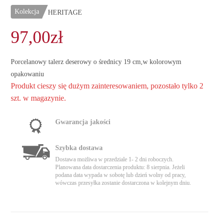
Kolekcja
HERITAGE
97,00
zł
Porcelanowy talerz deserowy o średnicy 19 cm,w kolorowym
opakowaniu
Produkt cieszy się dużym zainteresowaniem, pozostało tylko 2
szt. w magazynie.
Gwarancja jakości
Szybka dostawa
Dostawa możliwa w przedziale 1- 2 dni roboczych.
Planowana data dostarczenia produktu: 8 sierpnia. Jeżeli
podana data wypada w sobotę lub dzień wolny od pracy,
wówczas przesyłka zostanie dostarczona w kolejnym dniu.