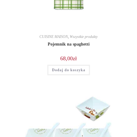
CUISINE MAISON
,
Wszystkie produkty
Pojemnik na spaghetti
68,00
zł
Dodaj do koszyka