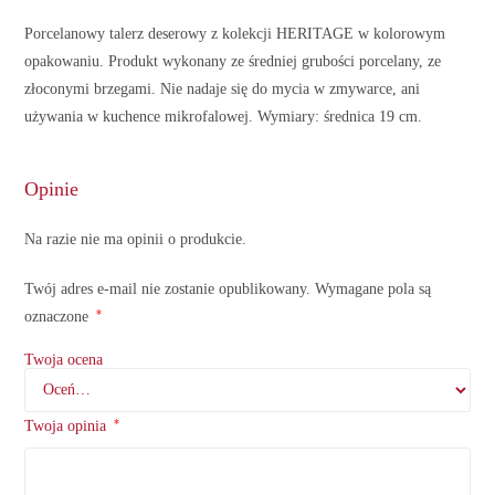
Porcelanowy talerz deserowy z kolekcji HERITAGE w kolorowym
opakowaniu. Produkt wykonany ze średniej grubości porcelany, ze
złoconymi brzegami. Nie nadaje się do mycia w zmywarce, ani
używania w kuchence mikrofalowej. Wymiary: średnica 19 cm.
Opinie
Na razie nie ma opinii o produkcie.
Twój adres e-mail nie zostanie opublikowany.
Wymagane pola są
*
oznaczone
Twoja ocena
*
Twoja opinia