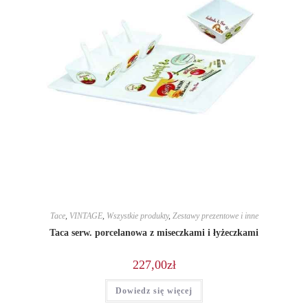
Tace
,
VINTAGE
,
Wszystkie produkty
,
Zestawy prezentowe i inne
Taca serw. porcelanowa z miseczkami i łyżeczkami
227,00
zł
Dowiedz się więcej