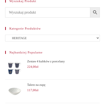
Wyszukaj Produkt
Kategorie Produktów
Najbardziej Popularne
Zestaw 4 kubków z porcelany
224,00
zł
Talerz na zupę
117,00
zł